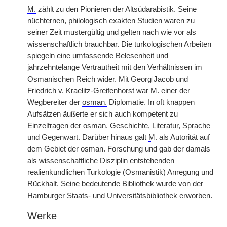
M.
zählt zu den Pionieren der Altsüdarabistik. Seine
nüchternen, philologisch exakten Studien waren zu
seiner Zeit mustergültig und gelten nach wie vor als
wissenschaftlich brauchbar. Die turkologischen Arbeiten
spiegeln eine umfassende Belesenheit und
jahrzehntelange Vertrautheit mit den Verhältnissen im
Osmanischen Reich wider. Mit Georg
|
Jacob und
Friedrich
v.
Kraelitz-Greifenhorst war
M.
einer der
Wegbereiter der
osman.
Diplomatie. In oft knappen
Aufsätzen äußerte er sich auch kompetent zu
Einzelfragen der
osman.
Geschichte, Literatur, Sprache
und Gegenwart. Darüber hinaus galt
M.
als Autorität auf
dem Gebiet der
osman.
Forschung und gab der damals
als wissenschaftliche Disziplin entstehenden
realienkundlichen Turkologie (Osmanistik) Anregung und
Rückhalt. Seine bedeutende Bibliothek wurde von der
Hamburger Staats- und Universitätsbibliothek erworben.
Werke