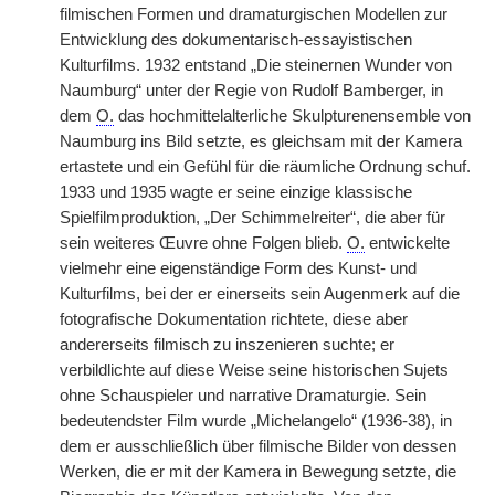
filmischen Formen und dramaturgischen Modellen zur
Entwicklung des dokumentarisch-essayistischen
Kulturfilms. 1932 entstand „Die steinernen Wunder von
Naumburg“ unter der Regie von Rudolf Bamberger, in
dem
O.
das hochmittelalterliche Skulpturenensemble von
Naumburg ins Bild setzte, es gleichsam mit der Kamera
ertastete und ein Gefühl für die räumliche Ordnung schuf.
1933 und 1935 wagte er seine einzige klassische
Spielfilmproduktion, „Der Schimmelreiter“, die aber für
sein weiteres Œuvre ohne Folgen blieb.
O.
entwickelte
vielmehr eine eigenständige Form des Kunst- und
Kulturfilms, bei der er einerseits sein Augenmerk auf die
fotografische Dokumentation richtete, diese aber
andererseits filmisch zu inszenieren suchte; er
verbildlichte auf diese Weise seine historischen Sujets
ohne Schauspieler und narrative Dramaturgie. Sein
bedeutendster Film wurde „Michelangelo“ (1936-38), in
dem er ausschließlich über filmische Bilder von dessen
Werken, die er mit der Kamera in Bewegung setzte, die