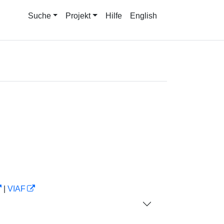
Suche
Projekt
Hilfe
English
|
VIAF