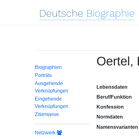
Deutsche
Biographie
Oertel,
Biographien
Porträts
Ausgehende
Lebensdaten
Verknüpfungen
Beruf/Funktion
Eingehende
Verknüpfungen
Konfession
Zitierweise
Normdaten
Namensvarianten
Netzwerk