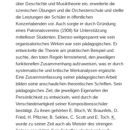
über Geschichte und Musiktheorie ein, erweiterte die
szenischen Übungen und die Orchesterschule und stellte
die Leistungen der Schüler in öffentlichen
Konzertabenden vor. Auch sorgte er durch Gründung
eines Patronatsvereins (1908) für Unterstützung
mittelloser Studenten. Ebenso weitgespannt wie sein
organisatorisches Wirken war sein pädagogisches. Er
entwickelte die Theorie am praktischen Beispiel und
suchte, den toten Regeln fernstehend, den jeweiligen
funktionellen Zusammenhang aufzuweisen, was er durch
systematische und kritische Werkanalysen ergänzte.
Eine Zusammenfassung seiner pädagogischen Arbeit
bilden seine anschaulichen theoretischen Schriften. Sein
pädagogisches Ziel, die jeweiligen Eigenarten der
Persönlichkeit zu entwickeln, wird durch die
Verschiedenartigkeit seiner Kompositionsschüler
bestätigt. Zu ihnen gehörten E. Bloch, W. Braunfels, O.
Fried, H. Pfitzner, B. Sekles, C. Scott und E. Toch.
K.
wurde zu seiner Zeit auch als Meister des strengen