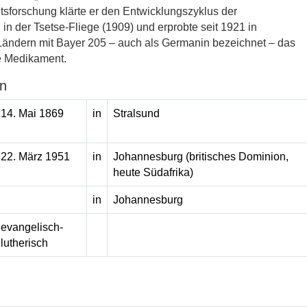
tsforschung klärte er den Entwicklungszyklus der
n der Tsetse-Fliege (1909) und erprobte seit 1921 in
Ländern mit Bayer 205 – auch als Germanin bezeichnet – das
e Medikament.
n
14. Mai 1869
in
Stralsund
22. März 1951
in
Johannesburg (britisches Dominion,
heute Südafrika)
in
Johannesburg
evangelisch-
lutherisch