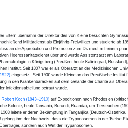
r Eltern übernahm der Direktor des von Kleine besuchten Gymnasiu
anschließend Militärdienst als Einjährig-Freiwilliger und studierte ab 1
luss an die Approbation und Promotion zum Dr. med. mit einem pha
ktiven Heeressanitätsdienst über und wurde Assistenzarzt am Labora
Pharmakologie in Königsberg (Preußen, heute Kaliningrad, Russland),
n Institut. Seit 1897 war er als Oberarzt an der Medizinischen Unive
1922)
eingesetzt. Seit 1900 wurde Kleine an das Preußische Institut f
ilung in den Krankenbaracken auf dem Gelände der Charité als Obera
der Infektionsabteilung betraut wurde.
e
Robert Koch (1843–1910)
auf Expeditionen nach Rhodesien (britis
sche Kolonie, heute Tansania, Burundi, Ruanda), um Tierseuchen (190
t 1908 leitete er deren Bekämpfung in Tanganjika (Deutsch-Ostafrika,
9 gelang ihm der Nachweis, dass die Trypanosomen in der Tsetse-Flie
r Überträger, sondern auch Wirt der Trypanosomen.