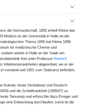
ms die Vormundschaft. 1892 erhielt Kleine das
893 Medizin an der Universität in Halle an der
rmakologischen Thema 1895 trat Kleine 1896
torium für medizinische Chemie und
 sodann wieder in Halle an der Saale am
rsitätsklinik Kiel unter Professor
Heinrich
ür Infektionskrankheiten abgeordnet, wo er der
rzt vorstand und 1901 zum Stabsarzt befördert,
che Kolonie, heute Simbabwe) und Deutsch-
3/04) und die Schlafkrankheit (1906/07) zu
 heute Tansania) und erforschte dazu Erreger und
ge eine Entwicklung durchlaufen; somit ist die