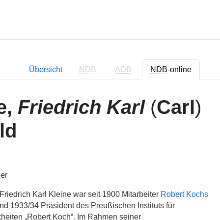
Übersicht
NDB
ADB
NDB
-online
e,
Friedrich Karl
(
Carl
)
ld
er
Friedrich Karl Kleine war seit 1900 Mitarbeiter
Robert Kochs
nd 1933/34 Präsident des Preußischen Instituts für
kheiten „Robert Koch“. Im Rahmen seiner