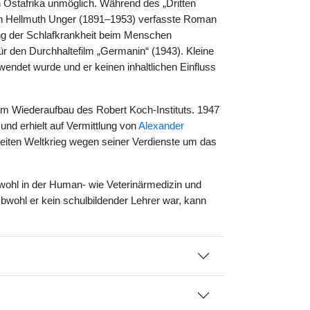
 Ostafrika unmöglich. Während des „Dritten
von Hellmuth Unger (1891–1953) verfasste Roman
ung der Schlafkrankheit beim Menschen
für den Durchhaltefilm „Germanin“ (1943). Kleine
endet wurde und er keinen inhaltlichen Einfluss
am Wiederaufbau des Robert Koch-Instituts. 1947
und erhielt auf Vermittlung von
Alexander
eiten Weltkrieg wegen seiner Verdienste um das
owohl in der Human- wie Veterinärmedizin und
Obwohl er kein schulbildender Lehrer war, kann