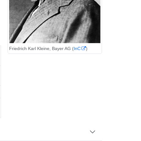
Friedrich Karl Kleine, Bayer AG (
InC
)