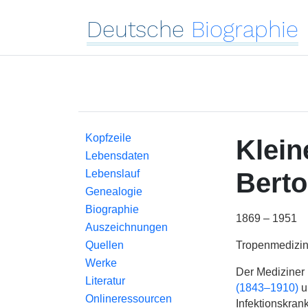
Deutsche
Biographie
Kopfzeile
Klein
Lebensdaten
Lebenslauf
Berto
Genealogie
Biographie
1869 – 1951
Auszeichnungen
Tropenmedizin
Quellen
Werke
Der Mediziner 
Literatur
(1843–1910)
u
Onlineressourcen
Infektionskran