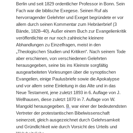
Berlin und seit 1829 ordentlicher Professor in Bonn. Sein
Fach war die biblische Exegese. Seinen Ruf als
hervorragender Gelehrter und Exeget begründete er vor
allem durch seinen Kommentar zum Hebräerbrief (3
Bände, 1828–40). Außer einem Buch zur Evangelienkritik
veröffentlichte er nur noch zahlreiche kleinere
Abhandlungen zu Einzelfragen, meist in den
„Theologischen Studien und Kritiken“. Nach seinem Tode
aber erschienen, von verschiedenen Gelehrten
herausgegeben, seine bis ins Kleinste sorgfältig
ausgearbeiteten Vorlesungen über die synoptischen
Evangelien, einige Paulusbriefe sowie die Apokalypse
und vor allem seine Einleitung in das Alte und in das
Neue Testament, jene zuletzt 1893 in 6. Auflage von J.
Wellhausen, diese zuletzt 1870 in 7. Auflage von W.
Mangold herausgegeben.
B.
war einer der bedeutendsten
Vertreter der protestantischen Bibelwissenschaft
seinerzeit, gleich ausgezeichnet durch Gelehrsamkeit
und Gründlichkeit wie durch Vorsicht des Urteils und