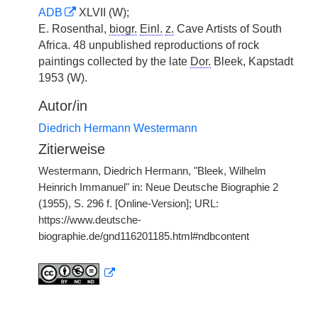
ADB
XLVII (W);
E. Rosenthal,
biogr.
Einl.
z.
Cave Artists of South
Africa. 48 unpublished reproductions of rock
paintings collected by the late
Dor.
Bleek, Kapstadt
1953 (W).
Autor/in
Diedrich Hermann Westermann
Zitierweise
Westermann, Diedrich Hermann, "Bleek, Wilhelm
Heinrich Immanuel" in: Neue Deutsche Biographie 2
(1955), S. 296 f. [Online-Version]; URL:
https://www.deutsche-
biographie.de/gnd116201185.html#ndbcontent