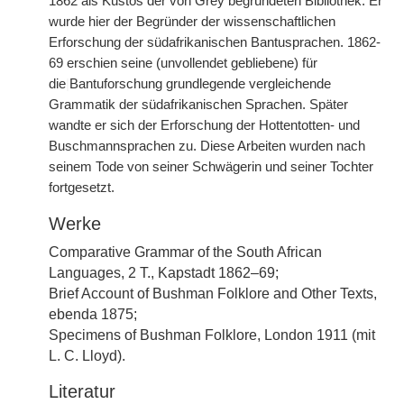
1862 als Kustos der von Grey begründeten Bibliothek. Er
wurde hier der Begründer der wissenschaftlichen
Erforschung der südafrikanischen Bantusprachen. 1862-
69 erschien seine (unvollendet gebliebene) für
die
|
Bantuforschung grundlegende vergleichende
Grammatik der südafrikanischen Sprachen. Später
wandte er sich der Erforschung der Hottentotten- und
Buschmannsprachen zu. Diese Arbeiten wurden nach
seinem Tode von seiner Schwägerin und seiner Tochter
fortgesetzt.
Werke
Comparative Grammar of the South African
Languages, 2 T., Kapstadt 1862–69;
Brief Account of Bushman Folklore and Other Texts,
ebenda 1875;
Specimens of Bushman Folklore, London 1911 (mit
L. C. Lloyd).
Literatur