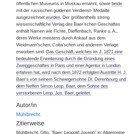
öffentlichen Museums in Moskau ernannt, sowie
beide
mit der russischen goldenen Verdienst-
|
Medaille
ausgezeichnet
wurden
. Der größtentheils streng
wissenschaftliche Verlag des Baer’schen Geschäftes
enthält Namen wie Fichte, Dieffenbach, Ranke u. A.,
deren Werke meistens durch Ankauf aus dem
Weidmann’schen, Cotta’schen und anderem Verlage
erworben sind.
Das Geschäft, welches im J. 1871 eine
bedeutende Erweiterung durch die Gründung eines
Zweiggeschäftes in Paris und einer Agentur in London
erfahren hat, wird nach dem 1872 erfolgten Austritte H. J.
Baer's von seinem Schwiegersohne Dr. Derenbourg und
dem Neffen Simon Leop. Baer, dem Sohne des
verstorbenen Leop. Jos. Baer, geleitet.
Autor/in
Mühlbrecht.
Zitierweise
Mühlbrecht, Otto, "Baer, Leopold Joseph" in: Allgemeine