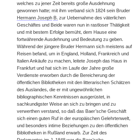
welches zu jener Zeit bereits große Ausdehnung
gewonnen hatte; mit ihm verband sich 1824 sein Bruder
Hermann Joseph
B.
zur Uebernahme des väterlichen
Geschäftes und Beide waren nun in rastloser Thätigkeit
und mit bestem Erfolge bemüht, dem Hause eine
fortwährende Ausdehnung und Bedeutung zu geben.
Während der jüngere Bruder Hermann sich meistens auf
Reisen befand, um in England, Holland, Frankreich und
Italien Ankäufe zu machen, leitete Joseph das Haus in
Frankfurt und hat sich im Laufe der Jahre große
Verdienste erworben durch die Bereicherung der
öffentlichen Bibliotheken mit den litterarischen Schätzen
des Auslandes, die er mit ungewöhnlichen
bibliographischen Kenntnissen ausgerüstet, in
sachkundigster Weise an sich zu bringen und zu
verwerthen verstand, so daß das Baer’sche Geschäft
sich einen guten Ruf in der europäischen Gelehrtenwelt,
und besonders intime Beziehungen zu den öffentlichen
Bibliotheken in Rußland erwarb. Zur Zeit des