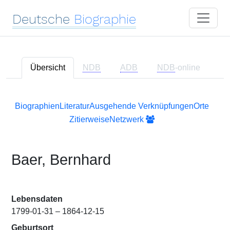
Deutsche
Biographie
Übersicht
NDB
ADB
NDB
-online
Biographien
Literatur
Ausgehende Verknüpfungen
Orte
Zitierweise
Netzwerk
Baer, Bernhard
Lebensdaten
1799-01-31 – 1864-12-15
Geburtsort