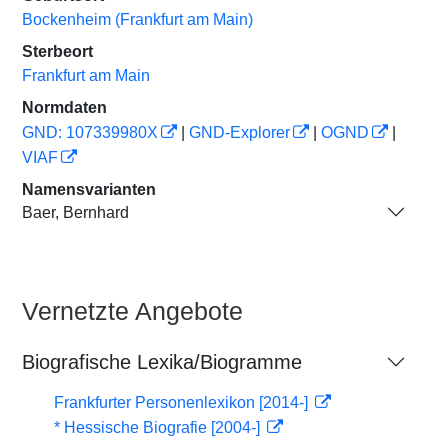
Bockenheim (Frankfurt am Main)
Sterbeort
Frankfurt am Main
Normdaten
GND: 107339980X
|
GND-Explorer
|
OGND
|
VIAF
Namensvarianten
Baer, Bernhard
Vernetzte Angebote
Biografische Lexika/Biogramme
Frankfurter Personenlexikon [2014-]
* Hessische Biografie [2004-]