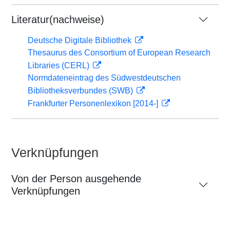
Literatur(nachweise)
Deutsche Digitale Bibliothek
Thesaurus des Consortium of European Research
Libraries (CERL)
Normdateneintrag des Südwestdeutschen
Bibliotheksverbundes (SWB)
Frankfurter Personenlexikon [2014-]
Verknüpfungen
Von der Person ausgehende
Verknüpfungen