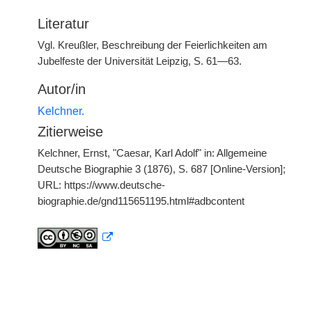
Literatur
Vgl. Kreußler, Beschreibung der Feierlichkeiten am
Jubelfeste der Universität Leipzig, S. 61—63.
Autor/in
Kelchner.
Zitierweise
Kelchner, Ernst, "Caesar, Karl Adolf" in: Allgemeine
Deutsche Biographie 3 (1876), S. 687 [Online-Version];
URL: https://www.deutsche-
biographie.de/gnd115651195.html#adbcontent