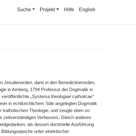
Suche
Projekt
Hilfe
English
den Jesuitenorden, dann in den Benedictinerorden,
ogie in Amberg, 1794 Professor der Dogmatik in
veröffentlichte
„Systema theologiae catholicae“
ner in echtkirchlichem Stile angelegten Dogmatik
er katholischen Theologie, und zeugte eben so
 zeitverständigen Verfassers. Gleich anderen
undgedanken, als dessen doctrinelle Ausführung
n Bildungsepoche unter eklektischer