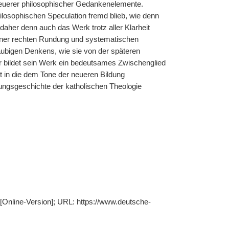
neuerer philosophischer Gedankenelemente.
ilosophischen Speculation fremd blieb, wie denn
aher denn auch das Werk trotz aller Klarheit
einer rechten Rundung und systematischen
äubigen
|
Denkens, wie sie von der späteren
r bildet sein Werk ein bedeutsames Zwischenglied
t in die dem Tone der neueren Bildung
ngsgeschichte der katholischen Theologie
[Online-Version]; URL: https://www.deutsche-