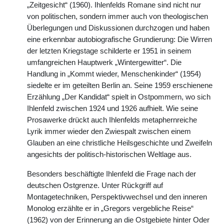
„Zeitgesicht“ (1960). Ihlenfelds Romane sind nicht nur
von politischen, sondern immer auch von theologischen
Überlegungen und Diskussionen durchzogen und haben
eine erkennbar autobiografische Grundierung: Die Wirren
der letzten Kriegstage schilderte er 1951 in seinem
umfangreichen Hauptwerk „Wintergewitter“. Die
Handlung in „Kommt wieder, Menschenkinder“ (1954)
siedelte er im geteilten Berlin an. Seine 1959 erschienene
Erzählung „Der Kandidat“ spielt in Ostpommern, wo sich
Ihlenfeld zwischen 1924 und 1926 aufhielt. Wie seine
Prosawerke drückt auch Ihlenfelds metaphernreiche
Lyrik immer wieder den Zwiespalt zwischen einem
Glauben an eine christliche Heilsgeschichte und Zweifeln
angesichts der politisch-historischen Weltlage aus.
Besonders beschäftigte Ihlenfeld die Frage nach der
deutschen Ostgrenze. Unter Rückgriff auf
Montagetechniken, Perspektivwechsel und den inneren
Monolog erzählte er in „Gregors vergebliche Reise“
(1962) von der Erinnerung an die Ostgebiete hinter Oder