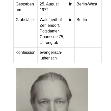
Gestorben
25. August
in
Berlin-West
am
1972
Grabstätte
Waldfriedhof
in
Berlin
Zehlendorf,
Potsdamer
Chaussee 75,
Ehrengrab
Konfession
evangelisch-
lutherisch