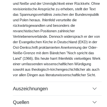
und Neiße und der Unmöglichkeit einer Rückkehr. Ohne
revisionistische Ansprüche zu erheben, stellt der Text
das Spannungsverhältnis zwischen der Bundesrepublik
und Polen heraus. Ihlenfeld verurteilte die
rückwärtsgewandten und besonders die
revanchistischen Positionen zahlreicher
Vertriebenenverbände. Dennoch widersprach er der von
der Evangelischen Kirche in Deutschland (EKD) in der
Ost-Denkschrift proklamierten Anerkennung der Oder-
Neiße-Grenze mit dem Bändchen "Noch spricht das
Land" (1966). Bis heute harrt Ihlenfelds vielseitiges Werk
einer umfassenden wissenschaftlichen Würdigung
sowohl aus theologisch-kirchengeschichtlicher als auch
vor allen Dingen aus literaturwissenschaftlicher Sicht.
Auszeichnungen
Quellen