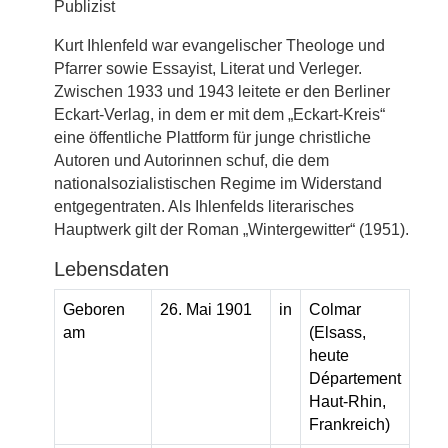
Publizist
Kurt Ihlenfeld war evangelischer Theologe und
Pfarrer sowie Essayist, Literat und Verleger.
Zwischen 1933 und 1943 leitete er den Berliner
Eckart-Verlag, in dem er mit dem „Eckart-Kreis“
eine öffentliche Plattform für junge christliche
Autoren und Autorinnen schuf, die dem
nationalsozialistischen Regime im Widerstand
entgegentraten. Als Ihlenfelds literarisches
Hauptwerk gilt der Roman „Wintergewitter“ (1951).
Lebensdaten
Geboren
26. Mai 1901
in
Colmar
am
(Elsass,
heute
Département
Haut-Rhin,
Frankreich)