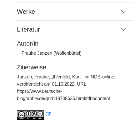
Werke
Literatur
Autor/in
→
Frauke Janzen (Wolfenbüttel)
Zitierweise
Janzen, Frauke, „Ihlenfeld, Kurt“, in: NDB-online,
veröffentlicht am 01.10.2022, URL:
https://www.deutsche-
biographie.de/gnd118708635.html#dbocontent