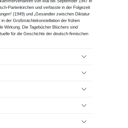
hkammerverfahren von Mai bis September 1947 in
isch-Partenkirchen und verfasste in der Folgezeit
htungen“ (1949) und „Gesandter zwischen Diktatur
 in der Großmächtekonstellation der frühen
elle Wirkung. Die Tagebücher Blüchers sind
Quelle für die Geschichte der deutsch-finnischen