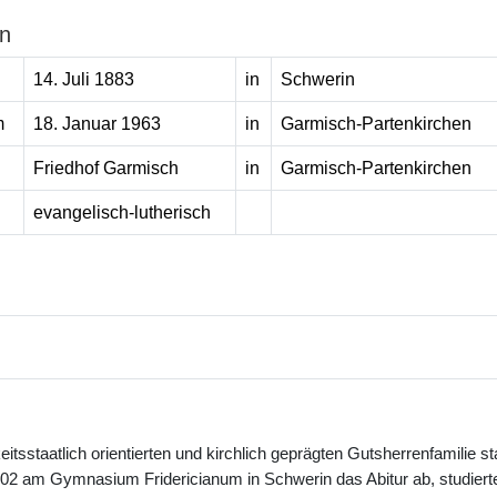
n
14. Juli 1883
in
Schwerin
m
18. Januar 1963
in
Garmisch-Partenkirchen
Friedhof Garmisch
in
Garmisch-Partenkirchen
evangelisch-lutherisch
eitsstaatlich orientierten und kirchlich geprägten Gutsherrenfamilie
902 am Gymnasium Fridericianum in Schwerin das Abitur ab, studiert