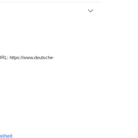
 URL: https://www.deutsche-
reiheit