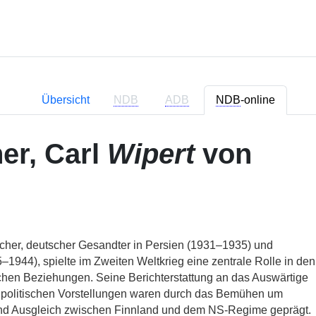
Übersicht
NDB
ADB
NDB
-online
er, Carl
Wipert
von
cher, deutscher Gesandter in Persien (1931–1935) und
–1944), spielte im Zweiten Weltkrieg eine zentrale Rolle in den
chen Beziehungen. Seine Berichterstattung an das Auswärtige
 politischen Vorstellungen waren durch das Bemühen um
nd Ausgleich zwischen Finnland und dem NS-Regime geprägt.