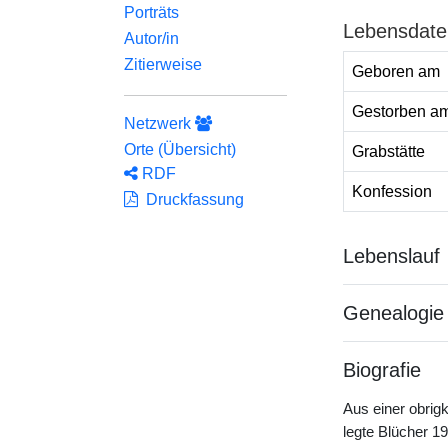
Porträts
Lebensdate
Autor/in
Zitierweise
Geboren am
Gestorben a
Netzwerk
Orte (Übersicht)
Grabstätte
RDF
Konfession
Druckfassung
Lebenslauf
Genealogie
Biografie
Aus einer obrigk
legte Blücher 1