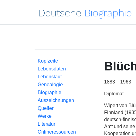
Deutsche
Biographie
Kopfzeile
Blüch
Lebensdaten
Lebenslauf
1883 – 1963
Genealogie
Biographie
Diplomat
Auszeichnungen
Wipert von Blü
Quellen
Finnland (1935
Werke
deutsch-finnis
Literatur
Amt und seine
Onlineressourcen
Kooperation u