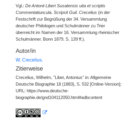
Vgl.:
De Antonii Liberi Susatensis uita et scriptis
Commentatiuncula. Scripsit Guil. Crecelius
(in der
Festschrift zur Begrüßung der 34. Versammlung
deutscher Philologen und Schulmänner zu Trier
überreicht im Namen der 16. Versammlung rheinischer
Schulmänner. Bonn 1879. S. 139 ff.).
Autor/in
W. Crecelius.
Zitierweise
Crecelius, Wilhelm, "Liber, Antonius" in: Allgemeine
Deutsche Biographie 18 (1883), S. 532 [Online-Version];
URL: https://www.deutsche-
biographie.de/gnd104112050.html#adbcontent