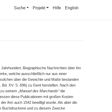
Suche
Projekt
Hilfe
English
 Jahrhundert. Biographische Nachrichten über ihn
werke, welche ausschließlich nur aus einer
st solchen über die Gewichte und Maße bestanden
l. Bd. XV. S. 696) zu Gent herstellen. Nach den
h zu seinem
„Manuel des Marchands“
die
ndessen diese Publicationen mit großen Kosten
der ihm auch 1542 bewilligt wurde. Als aber die
ne Buchdruckerei und zu diesem Zwecke