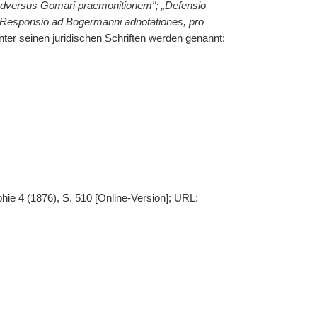
a adversus Gomari praemonitionem"; „Defensio
13; „Responsio ad Bogermanni adnotationes, pro
ter seinen juridischen Schriften werden genannt:
hie 4 (1876), S. 510 [Online-Version]; URL: