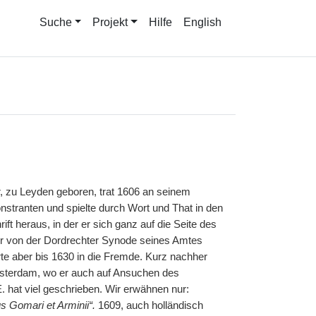
Suche
Projekt
Hilfe
English
r, zu Leyden geboren, trat 1606 an seinem
onstranten und spielte durch Wort und That in den
ft heraus, in der er sich ganz auf die Seite des
er von der Dordrechter Synode seines Amtes
rte aber bis 1630 in die Fremde. Kurz nachher
Amsterdam, wo er auch auf Ansuchen des
E. hat viel geschrieben. Wir erwähnen nur:
us Gomari et Arminii“.
1609, auch holländisch