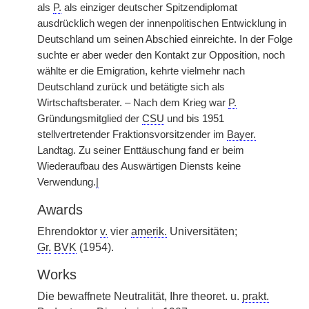
als
P.
als einziger deutscher Spitzendiplomat
ausdrücklich wegen der innenpolitischen Entwicklung in
Deutschland um seinen Abschied einreichte. In der Folge
suchte er aber weder den Kontakt zur Opposition, noch
wählte er die Emigration, kehrte vielmehr nach
Deutschland zurück und betätigte sich als
Wirtschaftsberater. – Nach dem Krieg war
P.
Gründungsmitglied der
CSU
und bis 1951
stellvertretender Fraktionsvorsitzender im
Bayer.
Landtag. Zu seiner Enttäuschung fand er beim
Wiederaufbau des Auswärtigen Diensts keine
Verwendung.
|
Awards
Ehrendoktor
v.
vier
amerik.
Universitäten;
Gr.
BVK
(1954).
Works
Die bewaffnete Neutralität, Ihre theoret. u.
prakt.