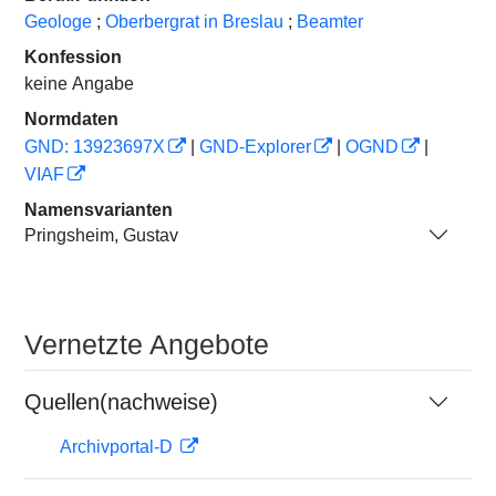
Geologe
;
Oberbergrat in Breslau
;
Beamter
Konfession
keine Angabe
Normdaten
GND: 13923697X
|
GND-Explorer
|
OGND
|
VIAF
Namensvarianten
Pringsheim, Gustav
Vernetzte Angebote
Quellen(nachweise)
Archivportal-D