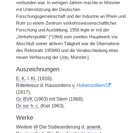
verbunden war. In wenigen Jahren machte er Münster
mit Unterstützung der Deutschen
Forschungsgemeinschaft und der Industrie an Rhein und
Ruhr zu einem Zentrum verkehrswissenschaftlicher
Forschung und Ausbildung. 1958 legte er mit der
„Verkehrspolitik“ (²1964) sein zweites Hauptwerk vor.
Abschluß seiner aktiven Tätigkeit war die Übernahme
des Rektorats 1959/60 und die Verabschiedung einer
neuen Verfassung der
Univ.
Münster.
|
Auszeichnungen
E. K.
I.
Kl.
(1916);
Ritterkreuz d. Hausordens
v.
Hohenzollern
(1917);
Gr.
BVK
(1963) mit Stern (1968);
Dr. iur.
h. c.
(Kiel 1963).
Werke
Weitere
W
Die Südwanderung d.
amerik.