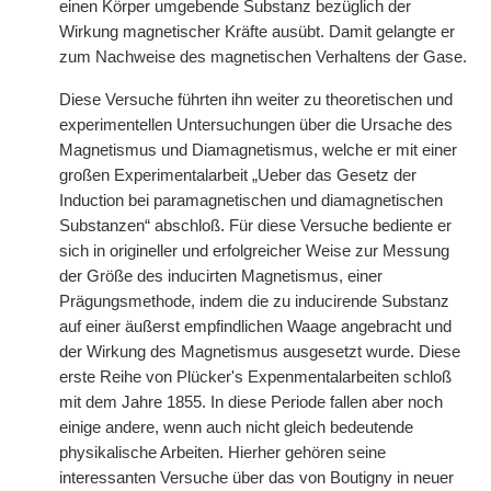
einen Körper umgebende Substanz bezüglich der
Wirkung magnetischer Kräfte ausübt. Damit gelangte er
zum Nachweise des magnetischen Verhaltens der Gase.
Diese Versuche führten ihn weiter zu theoretischen und
experimentellen Untersuchungen über die Ursache des
Magnetismus und Diamagnetismus, welche er mit einer
großen Experimentalarbeit „Ueber das Gesetz der
Induction bei paramagnetischen und diamagnetischen
Substanzen“ abschloß. Für diese Versuche bediente er
sich in origineller und erfolgreicher Weise zur Messung
der Größe des inducirten Magnetismus, einer
Prägungsmethode, indem die zu inducirende
|
Substanz
auf einer äußerst empfindlichen Waage angebracht und
der Wirkung des Magnetismus ausgesetzt wurde. Diese
erste Reihe von Plücker's Expenmentalarbeiten schloß
mit dem Jahre 1855. In diese Periode fallen aber noch
einige andere, wenn auch nicht gleich bedeutende
physikalische Arbeiten. Hierher gehören seine
interessanten Versuche über das von Boutigny in neuer