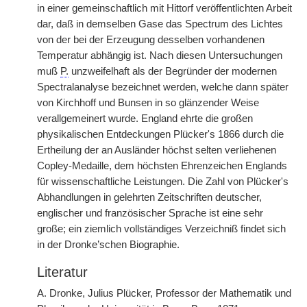
in einer gemeinschaftlich mit Hittorf veröffentlichten Arbeit
dar, daß in demselben Gase das Spectrum des Lichtes
von der bei der Erzeugung desselben vorhandenen
Temperatur abhängig ist. Nach diesen Untersuchungen
muß
P.
unzweifelhaft als der Begründer der modernen
Spectralanalyse bezeichnet werden, welche dann später
von Kirchhoff und Bunsen in so glänzender Weise
verallgemeinert wurde. England ehrte die großen
physikalischen Entdeckungen Plücker's 1866 durch die
Ertheilung der an Ausländer höchst selten verliehenen
Copley-Medaille, dem höchsten Ehrenzeichen Englands
für wissenschaftliche Leistungen. Die Zahl von Plücker's
Abhandlungen in gelehrten Zeitschriften deutscher,
englischer und französischer Sprache ist eine sehr
große; ein ziemlich vollständiges Verzeichniß findet sich
in der Dronke’schen Biographie.
Literatur
A. Dronke, Julius Plücker, Professor der Mathematik und