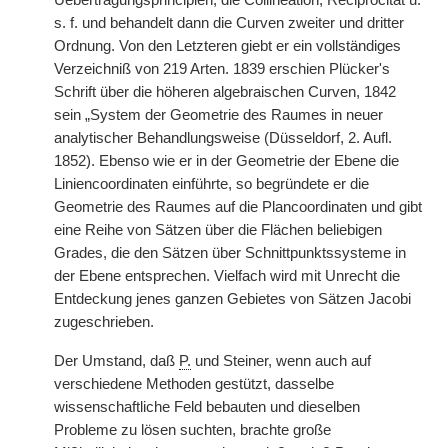
Uebertragungsprincipien, die Collineation, Reciprocität u.
s. f. und behandelt dann die Curven zweiter und dritter
Ordnung. Von den Letzteren giebt er ein vollständiges
Verzeichniß von 219 Arten. 1839 erschien Plücker's
Schrift über die höheren algebraischen Curven, 1842
sein „System der Geometrie des Raumes in neuer
analytischer Behandlungsweise (Düsseldorf, 2. Aufl.
1852). Ebenso wie er in der Geometrie der Ebene die
Liniencoordinaten einführte, so begründete er die
Geometrie des Raumes auf die Plancoordinaten und gibt
eine Reihe von Sätzen über die Flächen beliebigen
Grades, die den Sätzen über Schnittpunktssysteme in
der Ebene entsprechen. Vielfach wird mit Unrecht die
Entdeckung jenes ganzen Gebietes von Sätzen Jacobi
zugeschrieben.
Der Umstand, daß
P.
und Steiner, wenn auch auf
verschiedene Methoden gestützt, dasselbe
wissenschaftliche Feld bebauten und dieselben
Probleme zu lösen suchten, brachte große