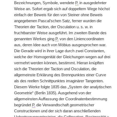
Bezeichnungen, Symbole, wendete
P.
in ausgedehnter
Weise an. Sofort ergab sich auf doppeltem Wege höchst
einfach der Beweis für den von Steiner ohne Beweis
angegebenen Pascal’schen Satz, ferner wurden die
Theorien der Taction, der Osculation u. s. w. in
fruchtbarster Weise ausgeführt. Im zweiten Bande des
genannten Werkes ging
P.
von den Liniencoordinaten
aus, deren Idee auch von Möbius ausgesprochen war.
Die Gerade wird in ihrer Lage durch zwei Constanten,
welche der Homogenität der Gleichungen wegen auf drei
vermehrt werden können, bestimmt. Hieran knüpften
sich die Theorien der Taction und
|
Osculation, die
allgemeinste Erklärung des Brennpunktes einer Curve
als des reellen Schnittpunktes imaginärer Tangenten.
Diesem Werke folgte 1835 das „System der analytischen
Geometrie“ (Berlin 1835). Ausgehend von der
allgemeinsten Auffassung der Coordinatenbestimmung
begründet
P.
die Verwandtschaft geometrischer
Constructionen und der sich daran anschließenden