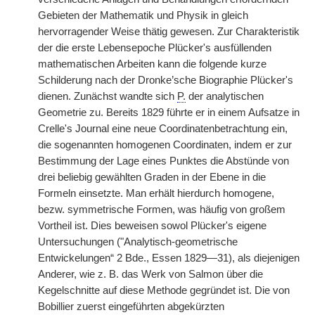
Gebieten der Mathematik und Physik in gleich
hervorragender Weise thätig gewesen. Zur Charakteristik
der die erste Lebensepoche Plücker's ausfüllenden
mathematischen Arbeiten kann die folgende kurze
Schilderung nach der Dronke’sche Biographie Plücker's
dienen. Zunächst wandte sich
P.
der analytischen
Geometrie zu. Bereits 1829 führte er in einem Aufsatze in
Crelle's Journal eine neue Coordinatenbetrachtung ein,
die sogenannten homogenen Coordinaten, indem er zur
Bestimmung der Lage eines Punktes die Abstünde von
drei beliebig gewählten Graden in der Ebene in die
Formeln einsetzte. Man erhält hierdurch homogene,
bezw. symmetrische Formen, was häufig von großem
Vortheil ist. Dies beweisen sowol Plücker's eigene
Untersuchungen ("Analytisch-geometrische
Entwickelungen“ 2 Bde., Essen 1829—31), als diejenigen
Anderer, wie z. B. das Werk von Salmon über die
Kegelschnitte auf diese Methode gegründet ist. Die von
Bobillier zuerst eingeführten abgekürzten