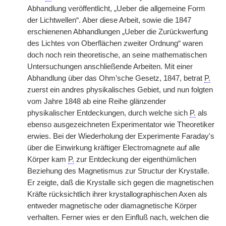
Abhandlung veröffentlicht, „Ueber die allgemeine Form
der Lichtwellen“. Aber diese Arbeit, sowie die 1847
erschienenen Abhandlungen „Ueber die Zurückwerfung
des Lichtes von Oberflächen zweiter Ordnung“ waren
doch noch rein theoretische, an seine mathematischen
Untersuchungen anschließende Arbeiten. Mit einer
Abhandlung über das Ohm’sche Gesetz, 1847, betrat
P.
zuerst ein andres physikalisches Gebiet, und nun folgten
vom Jahre 1848 ab eine Reihe glänzender
physikalischer Entdeckungen, durch welche sich
P.
als
ebenso ausgezeichneten Experimentator wie Theoretiker
erwies. Bei der Wiederholung der Experimente Faraday's
über die Einwirkung kräftiger Electromagnete auf alle
Körper kam
P.
zur Entdeckung der eigenthümlichen
Beziehung des Magnetismus zur Structur der Krystalle.
Er zeigte, daß die Krystalle sich gegen die magnetischen
Kräfte rücksichtlich ihrer krystallographischen Axen als
entweder magnetische oder diamagnetische Körper
verhalten. Ferner wies er den Einfluß nach, welchen die