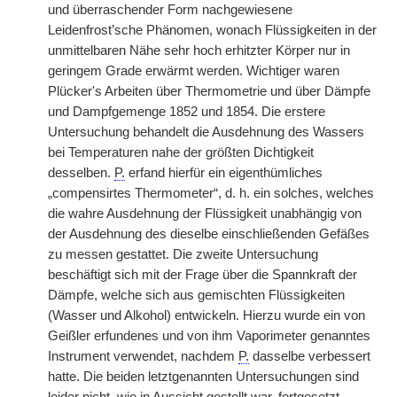
und überraschender Form nachgewiesene
Leidenfrost’sche Phänomen, wonach Flüssigkeiten in der
unmittelbaren Nähe sehr hoch erhitzter Körper nur in
geringem Grade erwärmt werden. Wichtiger waren
Plücker's Arbeiten über Thermometrie und über Dämpfe
und Dampfgemenge 1852 und 1854. Die erstere
Untersuchung behandelt die Ausdehnung des Wassers
bei Temperaturen nahe der größten Dichtigkeit
desselben.
P.
erfand hierfür ein eigenthümliches
„compensirtes Thermometer“, d. h. ein solches, welches
die wahre Ausdehnung der Flüssigkeit unabhängig von
der Ausdehnung des dieselbe einschließenden Gefäßes
zu messen gestattet. Die zweite Untersuchung
beschäftigt sich mit der Frage über die Spannkraft der
Dämpfe, welche sich aus gemischten Flüssigkeiten
(Wasser und Alkohol) entwickeln. Hierzu wurde ein von
Geißler erfundenes und von ihm Vaporimeter genanntes
Instrument verwendet, nachdem
P.
dasselbe verbessert
hatte. Die beiden letztgenannten Untersuchungen sind