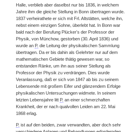
Halle, verblieb aber daselbst nur bis 1836, in welchem
Jahre ihm die gleiche Stellung in Bonn übertragen wurde.
1837 verheirathete er sich mit Frl. Altstätten, welche ihn,
nebst einem einzigen Sohne, überlebt hat. In Bonn war
bald nach der Berufung Plücker's der Professor der
Physik, von Münchow, gestorben (30. April 1836) und
wurde an
P.
die Leitung der physikalischen Sammlung
übertragen. Da er bis dahin als Gelehrter nur auf dem
mathematischen Gebiete thätig gewesen war, so
entstanden Ränke, um ihn aus seiner Stellung als
Professor der Physik zu verdrängen. Dies wurde
Veranlassung, daß er sich von 1847 ab bis zu seinem
Lebensende mit großem Eifer und glänzendem Erfolge
physikalischen Untersuchungen widmete. In seinem
letzten Lebensjahre litt
P.
an einer schmerzhaften
Krankheit, der er nach qualvollen Leiden am 22. Mai
1868 erlag.
P.
ist auf den beiden, zwar verwandten, aber doch sehr
verschiedene Anlagen und Behandlungen erfordernden