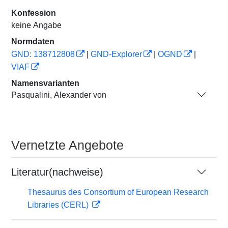
Konfession
keine Angabe
Normdaten
GND: 138712808
|
GND-Explorer
|
OGND
|
VIAF
Namensvarianten
Pasqualini, Alexander von
Vernetzte Angebote
Literatur(nachweise)
Thesaurus des Consortium of European Research
Libraries (CERL)