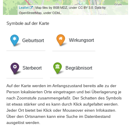
Leaflet
| Map tiles by BSB MDZ, under CC BY 3.0. Data by
OpenStreetMap, under ODbL.
Symbole auf der Karte
Geburtsort
Wirkungsort
Sterbeort
Begräbnisort
Auf der Karte werden im Anfangszustand bereits alle zu der
Person lokalisierten Orte eingetragen und bei Überlagerung je
nach Zoomstufe zusammengefaßt. Der Schatten des Symbols
ist etwas stärker und es kann durch Klick aufgefaltet werden.
Jeder Ort bietet bei Klick oder Mouseover einen Infokasten.
Über den Ortsnamen kann eine Suche im Datenbestand
ausgelöst werden.