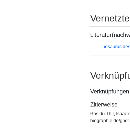
Vernetzt
Literatur(nachw
Thesaurus des
Verknüpf
Verknüpfungen 
Zitierweise
Bos du Thil, Isaac 
biographie.de/gnd1