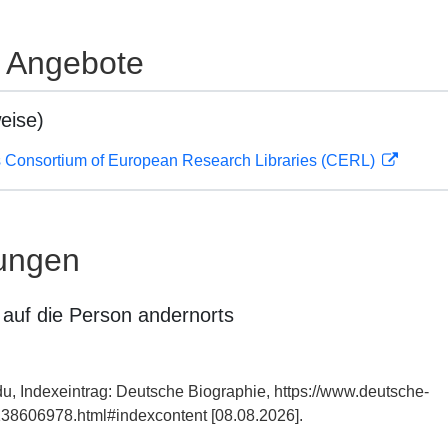
e Angebote
eise)
 Consortium of European Research Libraries (CERL)
ungen
auf die Person andernorts
du, Indexeintrag: Deutsche Biographie, https://www.deutsche-
38606978.html#indexcontent [08.08.2026].