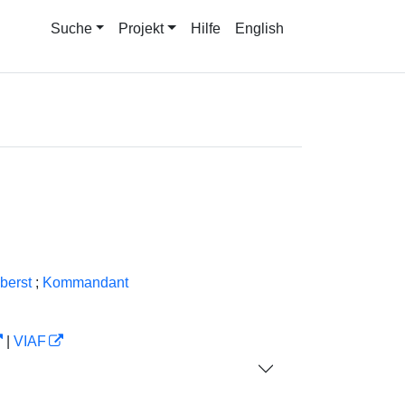
Suche
Projekt
Hilfe
English
berst
;
Kommandant
|
VIAF