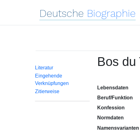
Deutsche
Biographie
Bos du 
Literatur
Eingehende
Verknüpfungen
Lebensdaten
Zitierweise
Beruf/Funktion
Konfession
Normdaten
Namensvarianten