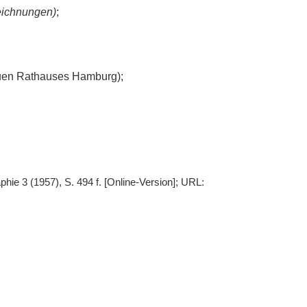
eichnungen)
;
neuen Rathauses Hamburg);
ie 3 (1957), S. 494 f. [Online-Version]; URL: