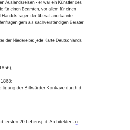
n Auslandsreisen - er war ein Künstler des
e für einen Beamten, vor allem für einen
d Handelsfragen der überall anerkannte
enfragen gern als sachverständigen Berater
er der Niederelbe; jede Karte Deutschlands
1856);
 1868;
itigung der Billwärder Konkave durch d.
d. ersten 20 Lebensj. d. Architekten-
u.