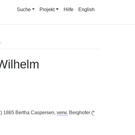
Suche
Projekt
Hilfe
English
e
Wilhelm
2) 1865 Bertha Caspersen,
verw.
Berghofer (
*