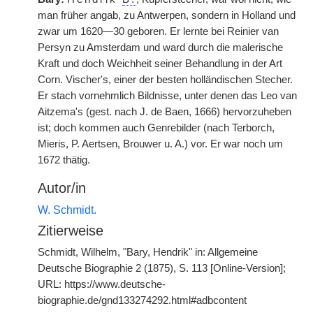
man früher angab, zu Antwerpen, sondern in Holland und
zwar um 1620—30 geboren. Er lernte bei Reinier van
Persyn zu Amsterdam und ward durch die malerische
Kraft und doch Weichheit seiner Behandlung in der Art
Corn. Vischer's, einer der besten holländischen Stecher.
Er stach vornehmlich Bildnisse, unter denen das Leo van
Aitzema's (gest. nach J. de Baen, 1666) hervorzuheben
ist; doch kommen auch Genrebilder (nach Terborch,
Mieris, P. Aertsen, Brouwer u. A.) vor. Er war noch um
1672 thätig.
Autor/in
W. Schmidt.
Zitierweise
Schmidt, Wilhelm, "Bary, Hendrik" in: Allgemeine
Deutsche Biographie 2 (1875), S. 113 [Online-Version];
URL: https://www.deutsche-
biographie.de/gnd133274292.html#adbcontent