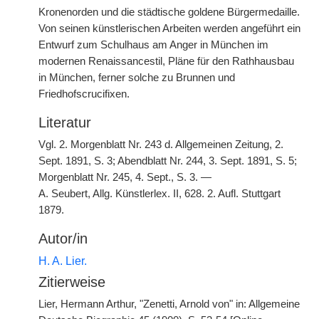
Kronenorden und die städtische goldene Bürgermedaille.
Von seinen künstlerischen Arbeiten werden angeführt ein
Entwurf zum Schulhaus am Anger in München im
modernen Renaissancestil, Pläne für den Rathhausbau
in München, ferner solche zu Brunnen und
Friedhofscrucifixen.
Literatur
Vgl. 2. Morgenblatt Nr. 243 d. Allgemeinen Zeitung, 2.
Sept. 1891, S. 3; Abendblatt Nr. 244, 3. Sept. 1891, S. 5;
Morgenblatt Nr. 245, 4. Sept., S. 3. —
A. Seubert, Allg. Künstlerlex. II, 628. 2. Aufl. Stuttgart
1879.
Autor/in
H. A. Lier.
Zitierweise
Lier, Hermann Arthur, "Zenetti, Arnold von" in: Allgemeine