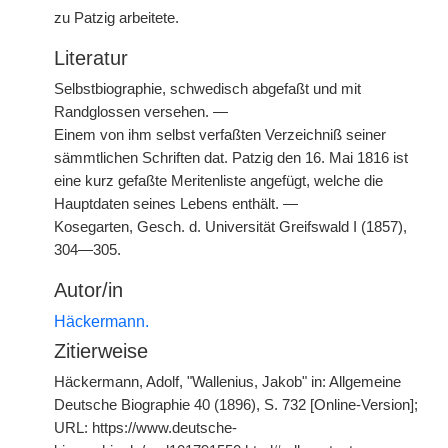
zu Patzig arbeitete.
Literatur
Selbstbiographie, schwedisch abgefaßt und mit
Randglossen versehen. —
Einem von ihm selbst verfaßten Verzeichniß seiner
sämmtlichen Schriften dat. Patzig den 16. Mai 1816 ist
eine kurz gefaßte Meritenliste angefügt, welche die
Hauptdaten seines Lebens enthält. —
Kosegarten, Gesch. d. Universität Greifswald I (1857),
304—305.
Autor/in
Häckermann.
Zitierweise
Häckermann, Adolf, "Wallenius, Jakob" in: Allgemeine
Deutsche Biographie 40 (1896), S. 732 [Online-Version];
URL: https://www.deutsche-