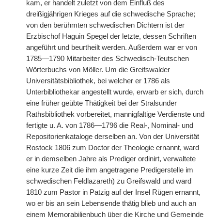
kam, er handelt zuletzt von dem Einfluß des
dreißigjährigen Krieges auf die schwedische Sprache;
von den berühmten schwedischen Dichtern ist der
Erzbischof Haguin Spegel der letzte, dessen Schriften
angeführt und beurtheilt werden. Außerdem war er von
1785—1790 Mitarbeiter des Schwedisch-Teutschen
Wörterbuchs von Möller. Um die Greifswalder
Universitätsbibliothek, bei welcher er 1786 als
Unterbibliothekar angestellt wurde, erwarb er sich, durch
eine früher geübte Thätigkeit bei der Stralsunder
Rathsbibliothek vorbereitet, mannigfaltige Verdienste und
fertigte u. A. von 1786—1796 die Real-, Nominal- und
Repositorienkataloge derselben an. Von der Universität
Rostock 1806 zum Doctor der Theologie ernannt, ward
er in demselben Jahre als Prediger ordinirt, verwaltete
eine kurze Zeit die ihm angetragene Predigerstelle im
schwedischen Feldlazareth) zu Greifswald und ward
1810 zum Pastor in Patzig auf der Insel Rügen ernannt,
wo er bis an sein Lebensende thätig blieb und auch an
einem Memorabilienbuch über die Kirche und Gemeinde