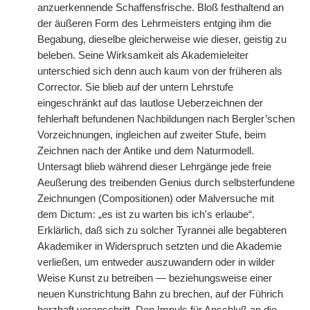
anzuerkennende Schaffensfrische. Bloß festhaltend an
der äußeren Form des Lehrmeisters entging ihm die
Begabung, dieselbe gleicherweise wie dieser, geistig zu
beleben. Seine Wirksamkeit als Akademieleiter
unterschied sich denn auch kaum von der früheren als
Corrector. Sie blieb auf der untern Lehrstufe
eingeschränkt auf das lautlose Ueberzeichnen der
fehlerhaft befundenen Nachbildungen nach Bergler’schen
Vorzeichnungen, ingleichen auf zweiter Stufe, beim
Zeichnen nach der Antike und dem Naturmodell.
Untersagt blieb während dieser Lehrgänge jede freie
Aeußerung des treibenden Genius durch selbsterfundene
Zeichnungen (Compositionen) oder Malversuche mit
dem Dictum: „es ist zu warten bis ich's erlaube“.
Erklärlich, daß sich zu solcher Tyrannei alle begabteren
Akademiker in Widerspruch setzten und die Akademie
verließen, um entweder auszuwandern oder in wilder
Weise Kunst zu betreiben — beziehungsweise einer
neuen Kunstrichtung Bahn zu brechen, auf der Führich