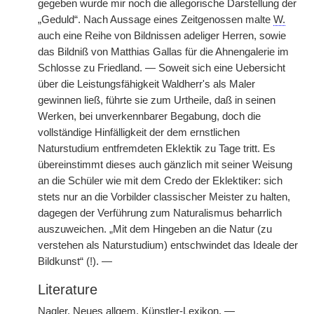
gegeben wurde mir noch die allegorische Darstellung der
„Geduld“. Nach Aussage eines Zeitgenossen malte
W.
auch eine Reihe von Bildnissen adeliger Herren, sowie
das Bildniß von Matthias Gallas für die Ahnengalerie im
Schlosse zu Friedland. — Soweit sich eine Uebersicht
über die Leistungsfähigkeit Waldherr's als Maler
gewinnen ließ, führte sie zum Urtheile, daß in seinen
Werken, bei unverkennbarer Begabung, doch die
vollständige Hinfälligkeit der dem ernstlichen
Naturstudium entfremdeten Eklektik zu Tage tritt. Es
übereinstimmt dieses auch gänzlich mit seiner Weisung
an die Schüler wie mit dem Credo der Eklektiker: sich
stets nur an die Vorbilder classischer Meister zu halten,
dagegen der Verführung zum Naturalismus beharrlich
auszuweichen. „Mit dem Hingeben an die Natur (zu
verstehen als Naturstudium) entschwindet das Ideale der
Bildkunst“ (!). —
Literature
Nagler, Neues allgem. Künstler-Lexikon. —