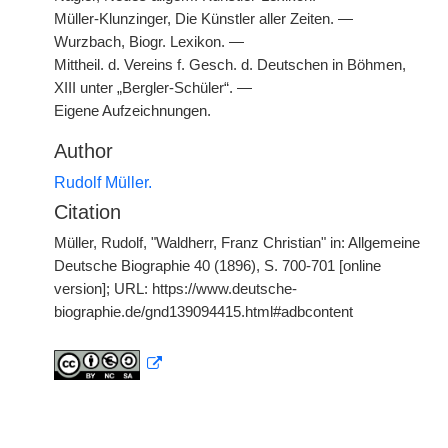
Müller-Klunzinger, Die Künstler aller Zeiten. —
Wurzbach, Biogr. Lexikon. —
Mittheil. d. Vereins f. Gesch. d. Deutschen in Böhmen,
XIII unter „Bergler-Schüler“. —
Eigene Aufzeichnungen.
Author
Rudolf Müller.
Citation
Müller, Rudolf, "Waldherr, Franz Christian" in: Allgemeine
Deutsche Biographie 40 (1896), S. 700-701 [online
version]; URL: https://www.deutsche-
biographie.de/gnd139094415.html#adbcontent