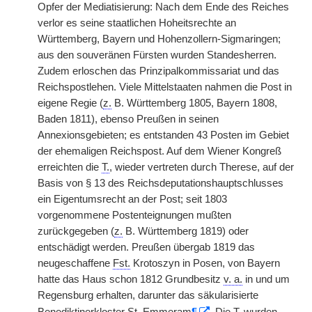
Opfer der Mediatisierung: Nach dem Ende des Reiches
verlor es seine staatlichen Hoheitsrechte an
Württemberg, Bayern und Hohenzollern-Sigmaringen;
aus den souveränen Fürsten wurden Standesherren.
Zudem erloschen das Prinzipalkommissariat und das
Reichspostlehen. Viele Mittelstaaten nahmen die Post in
eigene Regie (
z.
B. Württemberg 1805, Bayern 1808,
Baden 1811), ebenso Preußen in seinen
Annexionsgebieten; es entstanden 43 Posten im Gebiet
der ehemaligen Reichspost. Auf dem Wiener Kongreß
erreichten die
T.
, wieder vertreten durch Therese, auf der
Basis von § 13 des Reichsdeputationshauptschlusses
ein Eigentumsrecht an der Post; seit 1803
vorgenommene Postenteignungen mußten
zurückgegeben (
z.
B. Württemberg 1819) oder
entschädigt werden. Preußen übergab 1819 das
neugeschaffene
Fst.
Krotoszyn in Posen, von Bayern
hatte das Haus schon 1812 Grundbesitz
v. a.
in und um
Regensburg erhalten, darunter das säkularisierte