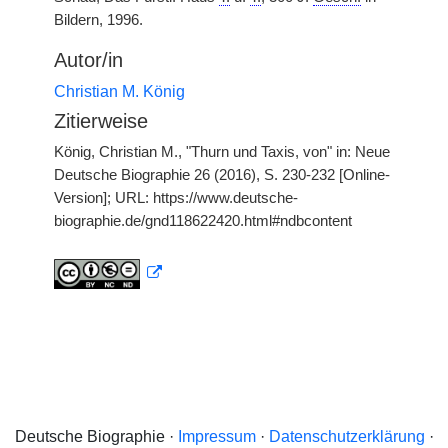
Bildern, 1996.
Autor/in
Christian M. König
Zitierweise
König, Christian M., "Thurn und Taxis, von" in: Neue
Deutsche Biographie 26 (2016), S. 230-232 [Online-
Version]; URL: https://www.deutsche-
biographie.de/gnd118622420.html#ndbcontent
Deutsche Biographie ·
Impressum
·
Datenschutzerklärung
·