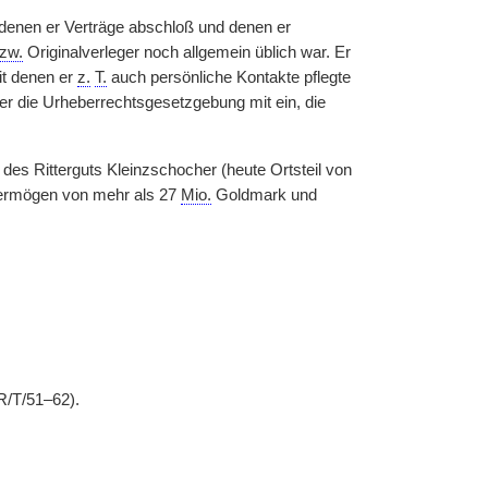
 denen er Verträge abschloß und denen er
zw.
Originalverleger noch allgemein üblich war. Er
it denen er
z.
T.
auch persönliche Kontakte pflegte
ber die Urheberrechtsgesetzgebung mit ein, die
des Ritterguts Kleinzschocher (heute Ortsteil von
 Vermögen von mehr als 27
Mio.
Goldmark und
R/T/51–62).