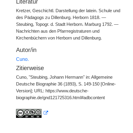
Literatur
Kretzer, Geschichtl. Darstellung der latein. Schule und
des Pädagogs zu Dillenburg. Herborn 1818. —
Steubing, Topogr. d. Stadt Herborn. Marburg 1792. —
Nachrichten aus den Pfarrregistraturen und
Kirchenbüchern von Herborn und Dillenburg.
Autor/in
Cuno.
Zitierweise
Cuno, "Steubing, Johann Hermann" in: Allgemeine
Deutsche Biographie 36 (1893), S. 149-150 [Online-
Version]; URL: https://www.deutsche-
biographie.de/gnd121725316.html#adbcontent