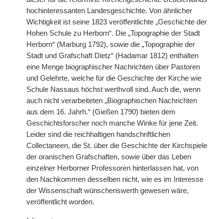
hochinteressanten Landesgeschichte. Von ähnlicher
Wichtigkeit ist seine 1823 veröffentlichte „Geschichte der
Hohen Schule zu Herborn“. Die „Topographie der Stadt
Herborn“ (Marburg 1792), sowie die „Topographie der
Stadt und Grafschaft Dietz“ (Hadamar 1812) enthalten
eine Menge biographischer Nachrichten über Pastoren
und Gelehrte, welche für die Geschichte der Kirche wie
Schule Nassaus höchst werthvoll sind. Auch die, wenn
auch nicht verarbeiteten „Biographischen Nachrichten
aus dem 16. Jahrh.“ (Gießen 1790) bieten dem
Geschichtsforscher noch manche Winke für jene Zeit.
Leider sind die reichhaltigen handschriftlichen
Collectaneen, die St. über die Geschichte der Kirchspiele
der oranischen Grafschaften, sowie über das Leben
einzelner Herborner Professoren hinterlassen hat, von
den Nachkommen desselben nicht, wie es im Interesse
der Wissenschaft wünschenswerth gewesen wäre,
veröffentlicht worden.