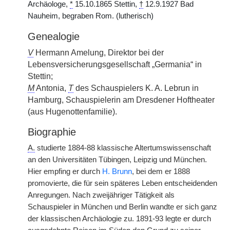
Archäologe,
*
15.10.1865 Stettin,
†
12.9.1927 Bad
Nauheim, begraben Rom. (lutherisch)
Genealogie
V
Hermann Amelung, Direktor bei der
Lebensversicherungsgesellschaft „Germania“ in
Stettin;
M
Antonia,
T
des Schauspielers K. A. Lebrun in
Hamburg, Schauspielerin am Dresdener Hoftheater
(aus Hugenottenfamilie).
Biographie
A.
studierte 1884-88 klassische Altertumswissenschaft
an den Universitäten Tübingen, Leipzig und München.
Hier empfing er durch
H. Brunn
, bei dem er 1888
promovierte, die für sein späteres Leben entscheidenden
Anregungen. Nach zweijähriger Tätigkeit als
Schauspieler in München und Berlin wandte er sich ganz
der klassischen Archäologie zu. 1891-93 legte er durch