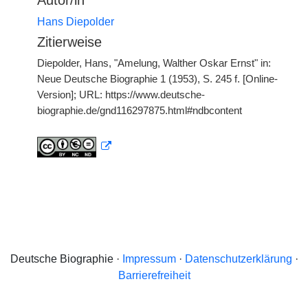
Autor/in
Hans Diepolder
Zitierweise
Diepolder, Hans, "Amelung, Walther Oskar Ernst" in:
Neue Deutsche Biographie 1 (1953), S. 245 f. [Online-
Version]; URL: https://www.deutsche-
biographie.de/gnd116297875.html#ndbcontent
Deutsche Biographie ·
Impressum
·
Datenschutzerklärung
·
Barrierefreiheit