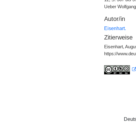
Ueber Wolfgang
Autor/in
Eisenhart.
Zitierweise
Eisenhart, Augu
https://www.de
Deuts