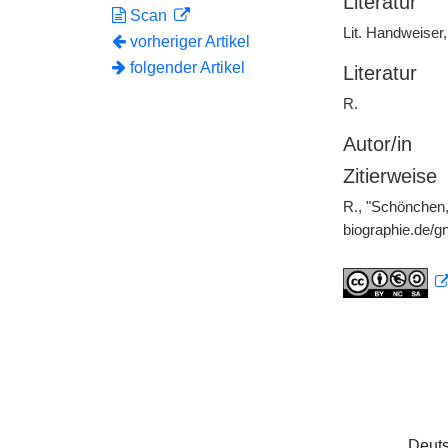
Literatur
Scan
Lit. Handweiser,
vorheriger Artikel
folgender Artikel
Literatur
R.
Autor/in
Zitierweise
R., "Schönchen,
biographie.de/
Deuts