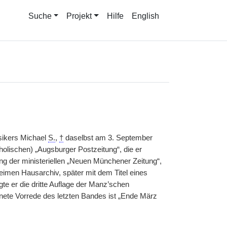
Suche
Projekt
Hilfe
English
sikers Michael
S.
,
†
daselbst am 3. September
olischen) „Augsburger Postzeitung“, die er
ung der ministeriellen „Neuen Münchener Zeitung“,
imen Hausarchiv, später mit dem Titel eines
gte er die dritte Auflage der Manz’schen
nete Vorrede des letzten Bandes ist „Ende März