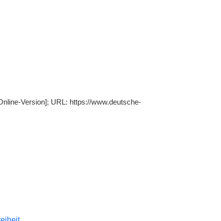
Online-Version]; URL: https://www.deutsche-
reiheit