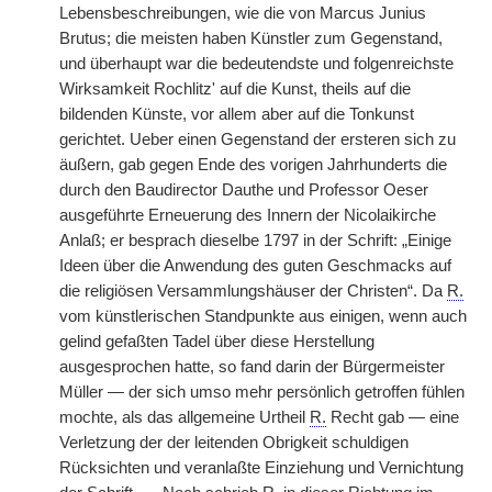
Lebensbeschreibungen, wie die von Marcus Junius
Brutus; die meisten haben Künstler zum Gegenstand,
und überhaupt war die bedeutendste und folgenreichste
Wirksamkeit Rochlitz' auf die Kunst, theils auf die
bildenden Künste, vor allem aber auf die Tonkunst
gerichtet. Ueber einen Gegenstand der ersteren sich zu
äußern, gab gegen Ende des vorigen Jahrhunderts die
durch den Baudirector Dauthe und Professor Oeser
ausgeführte Erneuerung des Innern der Nicolaikirche
Anlaß; er besprach dieselbe 1797 in der Schrift: „Einige
Ideen über die Anwendung des guten Geschmacks auf
die religiösen Versammlungshäuser der Christen“. Da
R.
vom künstlerischen Standpunkte aus einigen, wenn auch
gelind gefaßten Tadel über diese Herstellung
ausgesprochen hatte, so fand darin der Bürgermeister
Müller — der sich umso mehr persönlich getroffen fühlen
mochte, als das allgemeine Urtheil
R.
Recht gab — eine
Verletzung der der leitenden Obrigkeit schuldigen
Rücksichten und veranlaßte Einziehung und Vernichtung