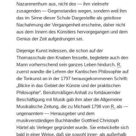
Nazarenerthum aus, nicht des — ihm vielmehr
zusagenden — Gegenstandes wegen, sondern weil ihm
das im Sinne dieser Schule Dargestellte als geistlose
Nachahmung der Vergangenheit erscheine, daher nicht
aus dem Innern des Künstlers hervorgegangen und dem
Genius der Zeit aufgedrungen sei.
Diejenige Kunst indessen, die schon auf der
Thomasschule den Knaben fesselte, begleitete auch den
Mann vorherrschend sein ganzes Leben hindurch.
R.
zuerst wandte die Lehren der Kantischen Philosophie auf
die Tonkunst an in der 1797 herausgekommenen Schrift:
„Blicke in das Gebiet der Künste und der praktischen
Philosophie“. Berufsmäßigen Anhalt zu fortdauernder
Beschäftigung mit Musik gab ihm aber die Allgemeine
Musikalische Zeitung, die zu Michaeli 1798 von
R.
als —
ungenanntem — Herausgeber und dem
musikverständigen Buchhändler Gottfried Christoph
Härtel als Verleger gegründet wurde. Sie entwickelte sich
bald in einer Weise, daß sie sowohl inner- als außerhalb