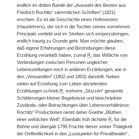
endlich im dritten Bande der „Auswahl des Besten aus
Friedrich Rochlitz' sämmtlichen Schriften“ (1821)
erschien. Es ist die Geschichte eines Hofmeisters
(Hauslehrers), der sich in die Tochter seines vornehmen
Principals verliebt und im Streben sich emporzubringen,
endlich traurig zu Grunde geht. Man möchte glauben,
daß eigene Erfahrungen und Bestrebungen diese
Erzählung veranlaßt haben, zumal
R.
das Mißliche von
Verbindungen zwischen Personen ungleicher
Lebensstellungen noch in anderen Erzählungen, wie in
den „Verwandten“ (1802 und 1803) darstellt. Neben
vielen auf Erziehung zum Leben abzielenden
Erzählungen schrieb
R.
mehrere „Skizzen“ genannte
Schilderungen kleiner Begebnisse und beschränkter
Zustände, oder Betrachtungen über Lebensverhältnisse.
Rochlitz' Productionen nennt daher Goethe „Blüthen
einer wirklichen Welt“. Ebenfalls früh dichtete
R.
für die
Bühne und übergab 1795 Früchte dieser seiner Thätigkeit
der Oeffentlichkeit in den „Lustspielen für Privattheater“,