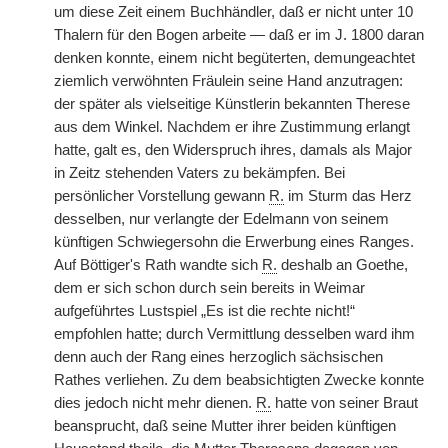
um diese Zeit einem Buchhändler, daß er nicht unter 10
Thalern für den Bogen arbeite — daß er im J. 1800 daran
denken konnte, einem nicht begüterten, demungeachtet
ziemlich verwöhnten Fräulein seine Hand anzutragen:
der später als vielseitige Künstlerin bekannten Therese
aus dem Winkel. Nachdem er ihre Zustimmung erlangt
hatte, galt es, den Widerspruch ihres, damals als Major
in Zeitz stehenden Vaters zu bekämpfen. Bei
persönlicher Vorstellung gewann
R.
im Sturm das Herz
desselben, nur verlangte der Edelmann von seinem
künftigen Schwiegersohn die Erwerbung eines Ranges.
Auf Böttiger's Rath wandte sich
R.
deshalb an Goethe,
dem er sich schon durch sein bereits in Weimar
aufgeführtes Lustspiel „Es ist die rechte nicht!“
empfohlen hatte; durch Vermittlung desselben ward ihm
denn auch der Rang eines herzoglich sächsischen
Rathes verliehen. Zu dem beabsichtigten Zwecke konnte
dies jedoch nicht mehr dienen.
R.
hatte von seiner Braut
beansprucht, daß seine Mutter ihrer beiden künftigen