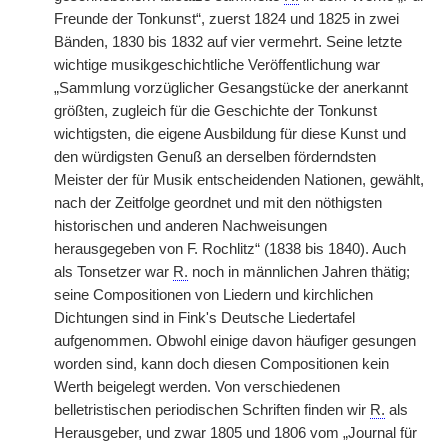
Freunde der Tonkunst“, zuerst 1824 und 1825 in zwei
Bänden, 1830 bis 1832 auf vier vermehrt. Seine letzte
wichtige musikgeschichtliche Veröffentlichung war
„Sammlung vorzüglicher Gesangstücke der anerkannt
größten, zugleich für die Geschichte der Tonkunst
wichtigsten, die eigene Ausbildung für diese Kunst und
den würdigsten Genuß an derselben förderndsten
Meister der für Musik entscheidenden Nationen, gewählt,
nach der Zeitfolge geordnet und mit den nöthigsten
historischen und anderen Nachweisungen
herausgegeben von F. Rochlitz“ (1838 bis 1840). Auch
als Tonsetzer war
R.
noch in männlichen Jahren thätig;
seine Compositionen von Liedern und kirchlichen
Dichtungen sind in Fink's Deutsche Liedertafel
aufgenommen. Obwohl einige davon häufiger gesungen
worden sind, kann doch diesen Compositionen kein
Werth beigelegt werden. Von verschiedenen
belletristischen periodischen Schriften finden wir
R.
als
Herausgeber, und zwar 1805 und 1806 vom „Journal für