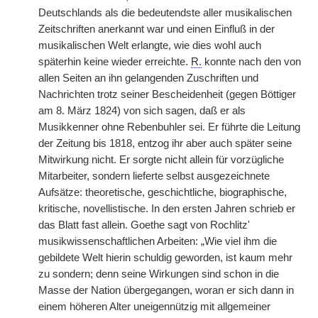
Deutschlands als die bedeutendste aller musikalischen
Zeitschriften anerkannt war und einen Einfluß in der
musikalischen Welt erlangte, wie dies wohl auch
späterhin keine wieder erreichte.
R.
konnte nach den von
allen Seiten an ihn gelangenden Zuschriften und
Nachrichten trotz seiner Bescheidenheit (gegen Böttiger
am 8. März 1824) von sich sagen, daß er als
Musikkenner ohne Rebenbuhler sei. Er führte die Leitung
der Zeitung bis 1818, entzog ihr aber auch später seine
Mitwirkung
|
nicht. Er sorgte nicht allein für vorzügliche
Mitarbeiter, sondern lieferte selbst ausgezeichnete
Aufsätze: theoretische, geschichtliche, biographische,
kritische, novellistische. In den ersten Jahren schrieb er
das Blatt fast allein. Goethe sagt von Rochlitz'
musikwissenschaftlichen Arbeiten: „Wie viel ihm die
gebildete Welt hierin schuldig geworden, ist kaum mehr
zu sondern; denn seine Wirkungen sind schon in die
Masse der Nation übergegangen, woran er sich dann in
einem höheren Alter uneigennützig mit allgemeiner