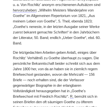
u. a. Von Rochlitz' anonym erschienenen Aufsätzen sind
hervorzuheben
: „Wilhelm Meisters Wanderjahre von
Goethe" im Allgemeinen Repertorium von 1821, „Aus
meinem Leben von Goethe", 5. Theil, ebenda 1823;
„Goethe's neneste, in der letzten Ausgabe seiner Werke
zuerst bekannt gemachte Schriften“ in den Jahrbüchern
der Litteratur, 50. Band; endlich „Ueber Goethe“, ebd. 60.
Band.
Die letztgedachten Arbeiten geben Anlaß, einiges über
Rochlitz' Verhältniß zu Goethe überhaupt zu sagen. Die
persönliche Bekanntschaft beider schreibt sich aus dem
Jahre 1800 her, von da an haben sie in ziemlich regem
Briefwechsel gestanden, wovon die Mehrzahl — 156
Briefe — noch erhalten sind, die der Verfasser
gegenwärtiger Biographie in der erlangbaren
Vollständigkeit herausgegeben hat in „Goethe's
Briefwechsel mit Friedrich Rochlitz“.
R.
bemüht sich in
seinen Briefen den oft säumigen Goethe zu öfterem