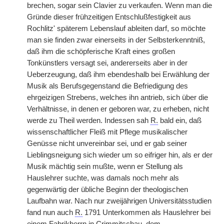
brechen, sogar
|
sein Clavier zu verkaufen. Wenn man die
Gründe dieser frühzeitigen Entschlußfestigkeit aus
Rochlitz' späterem Lebenslauf ableiten darf, so möchte
man sie finden zwar einerseits in der Selbsterkenntniß,
daß ihm die schöpferische Kraft eines großen
Tonkünstlers versagt sei, andererseits aber in der
Ueberzeugung, daß ihm ebendeshalb bei Erwählung der
Musik als Berufsgegenstand die Befriedigung des
ehrgeizigen Strebens, welches ihn antrieb, sich über die
Verhältnisse, in denen er geboren war, zu erheben, nicht
werde zu Theil werden. Indessen sah
R.
bald ein, daß
wissenschaftlicher Fleiß mit Pflege musikalischer
Genüsse nicht unvereinbar sei, und er gab seiner
Lieblingsneigung sich wieder um so eifriger hin, als er der
Musik mächtig sein mußte, wenn er Stellung als
Hauslehrer suchte, was damals noch mehr als
gegenwärtig der übliche Beginn der theologischen
Laufbahn war. Nach nur zweijährigen Universitätsstudien
fand nun auch
R.
1791 Unterkommen als Hauslehrer bei