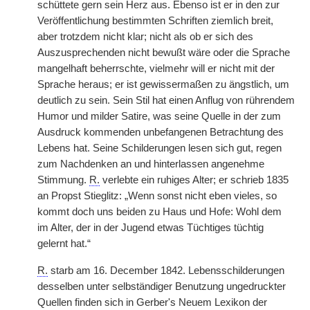
schüttete gern sein Herz aus. Ebenso ist er in den zur
Veröffentlichung bestimmten Schriften ziemlich breit,
aber trotzdem nicht klar; nicht als ob er sich des
Auszusprechenden nicht bewußt wäre oder die Sprache
mangelhaft beherrschte, vielmehr will er nicht mit der
Sprache heraus; er ist gewissermaßen zu ängstlich, um
deutlich zu sein. Sein Stil hat einen Anflug von rührendem
Humor und milder Satire, was seine Quelle in der zum
Ausdruck kommenden unbefangenen Betrachtung des
Lebens hat. Seine Schilderungen lesen sich gut, regen
zum Nachdenken an und hinterlassen angenehme
Stimmung.
R.
verlebte ein ruhiges Alter; er schrieb 1835
an Propst Stieglitz: „Wenn sonst nicht eben vieles, so
kommt doch uns beiden zu Haus und Hofe: Wohl dem
im Alter, der in der Jugend etwas Tüchtiges tüchtig
gelernt hat.“
R.
starb am 16. December 1842. Lebensschilderungen
desselben unter selbständiger Benutzung ungedruckter
Quellen finden sich in Gerber's Neuem Lexikon der