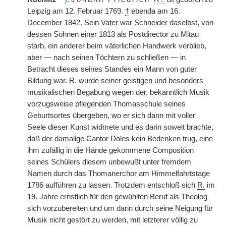
Leipzig am 12. Februar 1769.
†
ebenda am 16.
December 1842. Sein Vater war Schneider daselbst, von
dessen Söhnen einer 1813 als Postdirector zu Mitau
starb, ein anderer beim väterlichen Handwerk verblieb,
aber — nach seinen Töchtern zu schließen — in
Betracht dieses seines Standes ein Mann von guter
Bildung war.
R.
wurde seiner geistigen und besonders
musikalischen Begabung wegen der, bekanntlich Musik
vorzugsweise pflegenden Thomasschule seines
Geburtsortes übergeben, wo er sich dann mit voller
Seele dieser Kunst widmete und es darin soweit brachte,
daß der damalige Cantor Doles kein Bedenken trug, eine
ihm zufällig in die Hände gekommene Composition
seines Schülers diesem unbewußt unter fremdem
Namen durch das Thomanerchor am Himmelfahrtstage
1786 aufführen zu lassen. Trotzdem entschloß sich
R.
im
19. Jahre ernstlich für den gewühlten Beruf als Theolog
sich vorzubereiten und um darin durch seine Neigung für
Musik nicht gestört zu werden, mit letzterer völlig zu