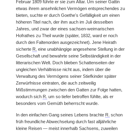
Februar 1809 führte er sie zum Altar. Um seiner Gattin
etwas ihrem ansehnlichen Vermögen entsprechendes zu
bieten, suchte er durch Goethe's Gefälligkeit um einen
höheren Titel nach, der ihm auch im Juli desselben
Jahres, und zwar der eines sachsen-weimarischen
Hofrathes zu Theil wurde (später, 1832, ward er noch
durch den Faltenorden ausgezeichnet). Jene Heirath
sicherte
R.
eine unabhängige angesehene Stellung in der
Gesellschaft und bewahrte seine Selbständigkeit in der
litterarischen Welt. Doch blieben Schattenseiten der
ungleichen Verhältnisse nicht aus, indem über die
Verwaltung des Vermögens seiner Stiefkinder später
Zerwürfnisse eintraten, die auch zeitweilig
Mißstimmungen zwischen den Gatten zur Folge hatten,
wodurch sich
R.
um so tiefer betroffen fühlte, als er
besonders vom Gemüth beherrscht wurde.
In den einfachen Gang seines Lebens brachte
R.
schon
früh freundliche Abwechselung durch fast alljährliche
kleine Reisen — meist innerhalb Sachsens, zuweilen