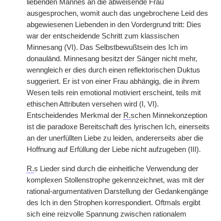
liebenden Mannes an die abweisende Frau
ausgesprochen, womit auch das ungebrochene Leid des
abgewiesenen Liebenden in den Vordergrund tritt: Dies
war der entscheidende Schritt zum klassischen
Minnesang (VI). Das Selbstbewußtsein des Ich im
donauländ. Minnesang besitzt der Sänger nicht mehr,
wenngleich er dies durch einen reflektorischen Duktus
suggeriert. Er ist von einer Frau abhängig, die in ihrem
Wesen teils rein emotional motiviert erscheint, teils mit
ethischen Attributen versehen wird (I, VI).
Entscheidendes Merkmal der
R.
schen Minnekonzeption
ist die paradoxe Bereitschaft des lyrischen Ich, einerseits
an der unerfüllten Liebe zu leiden, andererseits aber die
Hoffnung auf Erfüllung der Liebe nicht aufzugeben (III).
R.
s Lieder sind durch die einheitliche Verwendung der
komplexen Stollenstrophe gekennzeichnet, was mit der
rational-argumentativen Darstellung der Gedankengänge
des Ich in den Strophen korrespondiert. Oftmals ergibt
sich eine reizvolle Spannung zwischen rationalem