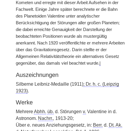
Kometen und erregte mit dieser Arbeit Aufsehen in der
Fachwelt. Einige Jahre später berechnete er die Bahn
des Planetoiden Valentine unter analytischer
Berücksichtigung der Störungen aller großen Planeten;
die dabei erreichte Genauigkeit der Darstellung der
beobachteten Positionen wurde als mustergültig
anerkannt. Nach 1920 veröffentlichte er mehrere Arbeiten
über das Gravitationsgesetz. Darin stellte er der
Allgemeinen Relativitätstheorie ein alternatives Gesetz
gegenüber, das damals viel beachtet wurde.
|
Auszeichnungen
Silberne Leibniz-Medaille (1911)
; Dr. h. c. (Leipzig
1923)
.
Werke
Mehrere
Abhh.
üb.
d. Störungen
v.
Valentine in d.
Astronom.
Nachrr.
, 1913-20;
Über e. neues Anziehungsgesetz, in:
Berr.
d.
Dt.
Ak.