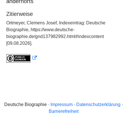
andernorts
Zitierweise
Ortmeyer, Clemens Josef, Indexeintrag: Deutsche
Biographie, https://www.deutsche-
biographie.de/gnd137982992.html#indexcontent
[09.08.2026].
Deutsche Biographie ·
Impressum
·
Datenschutzerklärung
·
Barrierefreiheit