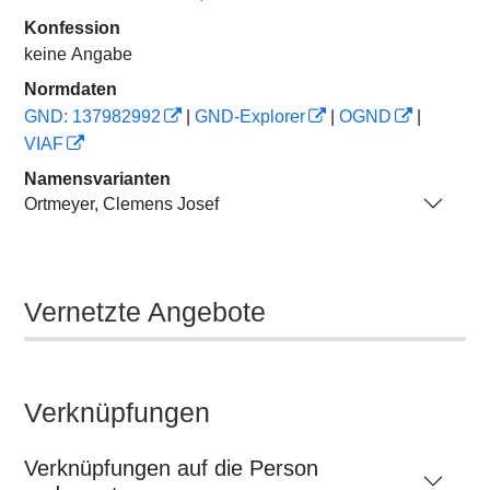
Konfession
keine Angabe
Normdaten
GND: 137982992
|
GND-Explorer
|
OGND
|
VIAF
Namensvarianten
Ortmeyer, Clemens Josef
Vernetzte Angebote
Verknüpfungen
Verknüpfungen auf die Person