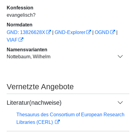
Konfession
evangelisch?
Normdaten
GND: 13826628X
|
GND-Explorer
|
OGND
|
VIAF
Namensvarianten
Nottebaum, Wilhelm
Vernetzte Angebote
Literatur(nachweise)
Thesaurus des Consortium of European Research
Libraries (CERL)