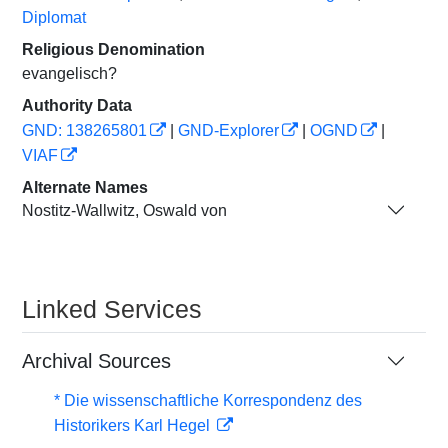
Diplomat
Religious Denomination
evangelisch?
Authority Data
GND: 138265801
|
GND-Explorer
|
OGND
|
VIAF
Alternate Names
Nostitz-Wallwitz, Oswald von
Linked Services
Archival Sources
* Die wissenschaftliche Korrespondenz des
Historikers Karl Hegel