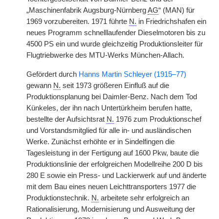
„Maschinenfabrik Augsburg-Nürnberg
AG
“ (MAN) für
1969 vorzubereiten. 1971 führte
N.
in Friedrichshafen ein
neues Programm schnelllaufender Dieselmotoren bis zu
4500 PS ein und wurde gleichzeitig Produktionsleiter für
Flugtriebwerke des MTU-Werks München-Allach.
Gefördert durch
Hanns Martin Schleyer (1915–77)
gewann
N.
seit 1973 größeren Einfluß auf die
Produktionsplanung bei Daimler-Benz. Nach dem Tod
Künkeles, der ihn nach Untertürkheim berufen hatte,
bestellte der Aufsichtsrat
N.
1976 zum Produktionschef
und Vorstandsmitglied für alle in- und ausländischen
Werke. Zunächst erhöhte er in Sindelfingen die
Tagesleistung in der Fertigung auf 1600 Pkw, baute die
Produktionslinie der erfolgreichen Modellreihe 200 D bis
280 E sowie ein Press- und Lackierwerk auf und änderte
mit dem Bau eines neuen Leichttransporters 1977 die
Produktionstechnik.
N.
arbeitete sehr erfolgreich an
Rationalisierung, Modernisierung und Ausweitung der