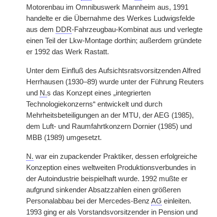
Motorenbau im Omnibuswerk Mannheim aus, 1991
handelte er die Übernahme des Werkes Ludwigsfelde
aus dem
DDR
-Fahrzeugbau-Kombinat aus und verlegte
einen Teil der Lkw-Montage dorthin; außerdem gründete
er 1992 das Werk Rastatt.
Unter dem Einfluß des Aufsichtsratsvorsitzenden Alfred
Herrhausen (1930–89) wurde unter der Führung Reuters
und
N.
s das Konzept eines „integrierten
Technologiekonzerns“ entwickelt und durch
Mehrheitsbeteiligungen an der MTU, der AEG (1985),
dem Luft- und Raumfahrtkonzern Dornier (1985) und
MBB (1989) umgesetzt.
N.
war ein zupackender Praktiker, dessen erfolgreiche
Konzeption eines weltweiten Produktionsverbundes in
der Autoindustrie beispielhaft wurde. 1992 mußte er
aufgrund sinkender Absatzzahlen einen größeren
Personalabbau bei der Mercedes-Benz
AG
einleiten.
1993 ging er als Vorstandsvorsitzender in Pension und