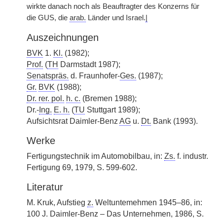
wirkte danach noch als Beauftragter des Konzerns für
die GUS, die
arab.
Länder und Israel.
|
Auszeichnungen
BVK
1.
Kl.
(1982);
Prof.
(
TH
Darmstadt 1987);
Senatspräs.
d. Fraunhofer-
Ges.
(1987);
Gr.
BVK
(1988);
Dr. rer. pol.
h. c.
(Bremen 1988);
Dr.-
Ing.
E. h.
(
TU
Stuttgart 1989);
Aufsichtsrat Daimler-Benz
AG
u.
Dt.
Bank (1993).
Werke
Fertigungstechnik im Automobilbau, in:
Zs.
f. industr.
Fertigung 69, 1979, S. 599-602.
Literatur
M. Kruk, Aufstieg
z.
Weltuntemehmen 1945–86, in:
100 J. Daimler-Benz – Das Unternehmen, 1986, S.