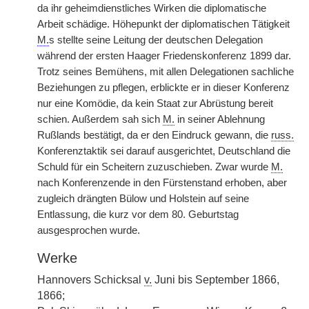
da ihr geheimdienstliches Wirken die diplomatische
Arbeit schädige. Höhepunkt der diplomatischen Tätigkeit
M.
s stellte seine Leitung der deutschen Delegation
während der ersten Haager Friedenskonferenz 1899 dar.
Trotz seines Bemühens, mit allen Delegationen sachliche
Beziehungen zu pflegen, erblickte er in dieser Konferenz
nur eine Komödie, da kein Staat zur Abrüstung bereit
schien. Außerdem sah sich
M.
in seiner Ablehnung
Rußlands bestätigt, da er den Eindruck gewann, die
russ.
Konferenztaktik sei darauf ausgerichtet, Deutschland die
Schuld für ein Scheitern zuzuschieben. Zwar wurde
M.
nach Konferenzende in den Fürstenstand erhoben, aber
zugleich drängten Bülow und Holstein auf seine
Entlassung, die kurz vor dem 80. Geburtstag
ausgesprochen wurde.
Werke
Hannovers Schicksal
v.
Juni bis September 1866,
1866;