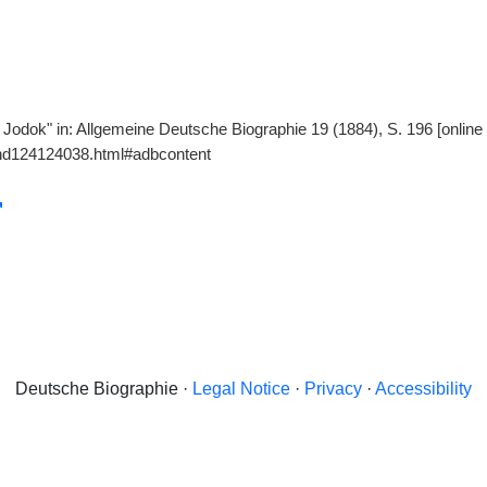
 Jodok" in: Allgemeine Deutsche Biographie 19 (1884), S. 196 [online
gnd124124038.html#adbcontent
Deutsche Biographie ·
Legal Notice
·
Privacy
·
Accessibility