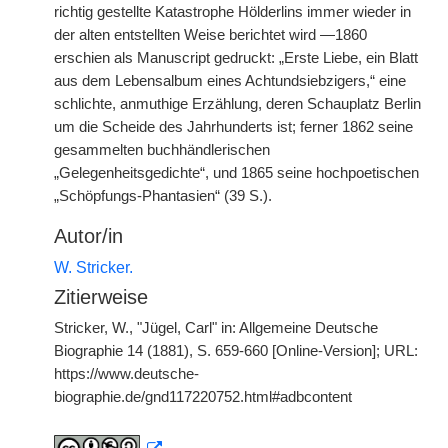
richtig gestellte Katastrophe Hölderlins immer wieder in
der alten entstellten Weise berichtet wird —1860
erschien als Manuscript gedruckt: „Erste Liebe, ein Blatt
aus dem Lebensalbum eines Achtundsiebzigers,“ eine
schlichte, anmuthige Erzählung, deren Schauplatz Berlin
um die Scheide des Jahrhunderts ist; ferner 1862 seine
gesammelten buchhändlerischen
„Gelegenheitsgedichte“, und 1865 seine hochpoetischen
„Schöpfungs-Phantasien“ (39 S.).
Autor/in
W. Stricker.
Zitierweise
Stricker, W., "Jügel, Carl" in: Allgemeine Deutsche
Biographie 14 (1881), S. 659-660 [Online-Version]; URL:
https://www.deutsche-
biographie.de/gnd117220752.html#adbcontent