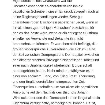
Eigenschaft seines Charakters war die
Unentschlossenheit: so charakterisiren ihn die
päpstlichen Schreiben, diesen Eindruck spiegeln auch all
seine Regierungshandlungen wieder. Sehr gut
charakterisirt den Bischof ein päpstlicher Legat, wenn er
ihn als einen „gutmüthigen Menschen“ bezeichnet, für
den es das beste wäre, wenn er ein entlegenes Bisthum
erhielte, wo Verwandte und Bekannte ihn nicht
brandschatzen könnten. Er war eben nicht befähigt, die
großen Widersprüche zu versöhnen, die sich im Laufe
der Zeit zwischen Dompropst und Domcapitel, zwischen
den althergebrachten Privilegien bischöflicher Hoheit und
einer nach Unabhängigkeit strebenden Bürgerschaft
herausgebildet hatten. Nicht minder unfähig war er, in
einer von socialem Elend, von Krieg, Pest, Theuerung
und den Engländereinfällen heimgesuchten Zeit
Finanzquellen zu schaffen, um vor allem die päpstlichen
Ansprüche auf den Nachlaß des Bischofs Johann
Windlock, über den das Domcapitel schon längst als sein
Eigenthum verfügt hatte, befriedigen zu können. Es ist,