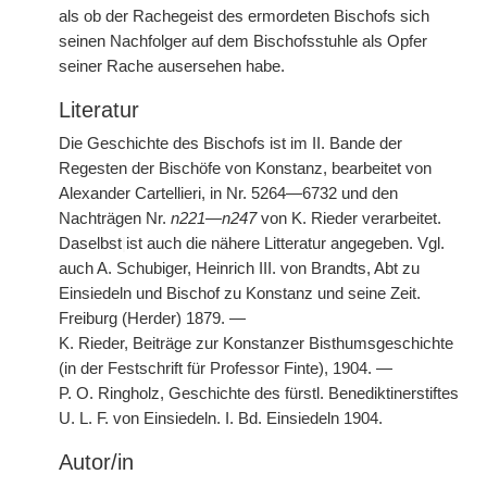
als ob der Rachegeist des ermordeten Bischofs sich
seinen Nachfolger auf dem Bischofsstuhle als Opfer
seiner Rache ausersehen habe.
Literatur
Die Geschichte des Bischofs ist im II. Bande der
Regesten der Bischöfe von Konstanz, bearbeitet von
Alexander Cartellieri, in Nr. 5264—6732 und den
Nachträgen Nr.
n221—n247
von K. Rieder verarbeitet.
Daselbst
|
ist auch die nähere Litteratur angegeben. Vgl.
auch A. Schubiger, Heinrich III. von Brandts, Abt zu
Einsiedeln und Bischof zu Konstanz und seine Zeit.
Freiburg (Herder) 1879. —
K. Rieder, Beiträge zur Konstanzer Bisthumsgeschichte
(in der Festschrift für Professor Finte), 1904. —
P. O. Ringholz, Geschichte des fürstl. Benediktinerstiftes
U. L. F. von Einsiedeln. I. Bd. Einsiedeln 1904.
Autor/in