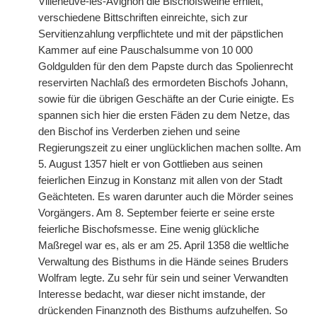
Villeneuve-les-Avignon die Bischofsweihe erhielt,
verschiedene Bittschriften einreichte, sich zur
Servitienzahlung verpflichtete und mit der päpstlichen
Kammer auf eine Pauschalsumme von 10 000
Goldgulden für den dem Papste durch das Spolienrecht
reservirten Nachlaß des ermordeten Bischofs Johann,
sowie für die übrigen Geschäfte an der Curie einigte. Es
spannen sich hier die ersten Fäden zu dem Netze, das
den Bischof ins Verderben ziehen und seine
Regierungszeit zu einer unglücklichen machen sollte. Am
5. August 1357 hielt er von Gottlieben aus seinen
feierlichen Einzug in Konstanz mit allen von der Stadt
Geächteten. Es waren darunter auch die Mörder seines
Vorgängers. Am 8. September feierte er
|
seine erste
feierliche Bischofsmesse. Eine wenig glückliche
Maßregel war es, als er am 25. April 1358 die weltliche
Verwaltung des Bisthums in die Hände seines Bruders
Wolfram legte. Zu sehr für sein und seiner Verwandten
Interesse bedacht, war dieser nicht imstande, der
drückenden Finanznoth des Bisthums aufzuhelfen. So