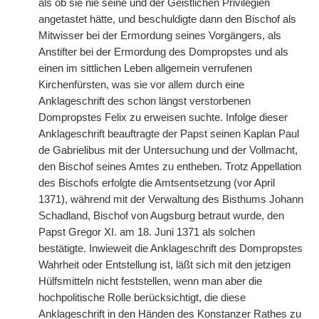
als ob sie nie seine und der Geistlichen Privilegien
angetastet hätte, und beschuldigte dann den Bischof als
Mitwisser bei der Ermordung seines Vorgängers, als
Anstifter bei der Ermordung des Dompropstes und als
einen im sittlichen Leben allgemein verrufenen
Kirchenfürsten, was sie vor allem durch eine
Anklageschrift des schon längst verstorbenen
Dompropstes Felix zu erweisen suchte. Infolge dieser
Anklageschrift beauftragte der Papst seinen Kaplan Paul
de Gabrielibus mit der Untersuchung und der Vollmacht,
den Bischof seines Amtes zu entheben.
|
Trotz Appellation
des Bischofs erfolgte die Amtsentsetzung (vor April
1371), während mit der Verwaltung des Bisthums Johann
Schadland, Bischof von Augsburg betraut wurde, den
Papst Gregor XI. am 18. Juni 1371 als solchen
bestätigte. Inwieweit die Anklageschrift des Dompropstes
Wahrheit oder Entstellung ist, läßt sich mit den jetzigen
Hülfsmitteln nicht feststellen, wenn man aber die
hochpolitische Rolle berücksichtigt, die diese
Anklageschrift in den Händen des Konstanzer Rathes zu