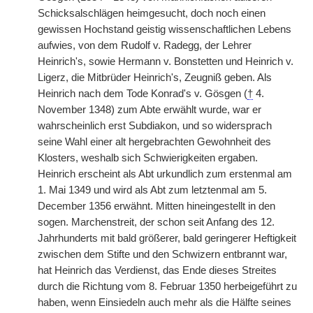
Schicksalschlägen heimgesucht, doch noch einen
gewissen Hochstand geistig wissenschaftlichen Lebens
aufwies, von dem Rudolf v. Radegg, der Lehrer
Heinrich's, sowie Hermann v. Bonstetten und Heinrich v.
Ligerz, die Mitbrüder Heinrich's, Zeugniß geben. Als
Heinrich nach dem Tode Konrad's v. Gösgen (
†
4.
November 1348) zum Abte erwählt wurde, war er
wahrscheinlich erst Subdiakon, und so widersprach
seine Wahl einer alt hergebrachten Gewohnheit des
Klosters, weshalb sich Schwierigkeiten ergaben.
Heinrich erscheint als Abt urkundlich zum erstenmal am
1. Mai 1349 und wird als Abt zum letztenmal am 5.
December 1356 erwähnt. Mitten hineingestellt in den
sogen. Marchenstreit, der schon seit Anfang des 12.
Jahrhunderts mit bald größerer, bald geringerer Heftigkeit
zwischen dem Stifte und den Schwizern entbrannt war,
hat Heinrich das Verdienst, das Ende dieses Streites
durch die Richtung vom 8. Februar 1350 herbeigeführt zu
haben, wenn Einsiedeln auch mehr als die Hälfte seines