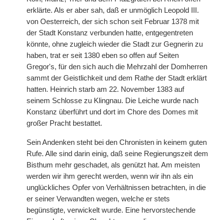
erklärte. Als er aber sah, daß er unmöglich Leopold III.
von Oesterreich, der sich schon seit Februar 1378 mit
der Stadt Konstanz verbunden hatte, entgegentreten
könnte, ohne zugleich wieder die Stadt zur Gegnerin zu
haben, trat er seit 1380 eben so offen auf Seiten
Gregor's, für den sich auch die Mehrzahl der Domherren
sammt der Geistlichkeit und dem Rathe der Stadt erklärt
hatten. Heinrich starb am 22. November 1383 auf
seinem Schlosse zu Klingnau. Die Leiche wurde nach
Konstanz überführt und dort im Chore des Domes mit
großer Pracht bestattet.
Sein Andenken steht bei den Chronisten in keinem guten
Rufe. Alle sind darin einig, daß seine Regierungszeit dem
Bisthum mehr geschadet, als genützt hat. Am meisten
werden wir ihm gerecht werden, wenn wir ihn als ein
unglückliches Opfer von Verhältnissen betrachten, in die
er seiner Verwandten wegen, welche er stets
begünstigte, verwickelt wurde. Eine hervorstechende