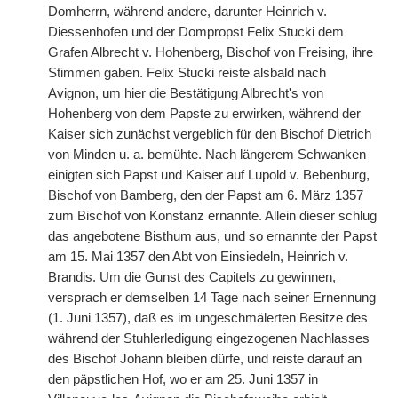
Domherrn, während andere, darunter Heinrich v.
Diessenhofen und der Dompropst Felix Stucki dem
Grafen Albrecht v. Hohenberg, Bischof von Freising, ihre
Stimmen gaben. Felix Stucki reiste alsbald nach
Avignon, um hier die Bestätigung Albrecht's von
Hohenberg von dem Papste zu erwirken, während der
Kaiser sich zunächst vergeblich für den Bischof Dietrich
von Minden u. a. bemühte. Nach längerem Schwanken
einigten sich Papst und Kaiser auf Lupold v. Bebenburg,
Bischof von Bamberg, den der Papst am 6. März 1357
zum Bischof von Konstanz ernannte. Allein dieser schlug
das angebotene Bisthum aus, und so ernannte der Papst
am 15. Mai 1357 den Abt von Einsiedeln, Heinrich v.
Brandis. Um die Gunst des Capitels zu gewinnen,
versprach er demselben 14 Tage nach seiner Ernennung
(1. Juni 1357), daß es im ungeschmälerten Besitze des
während der Stuhlerledigung eingezogenen Nachlasses
des Bischof Johann bleiben dürfe, und reiste darauf an
den päpstlichen Hof, wo er am 25. Juni 1357 in