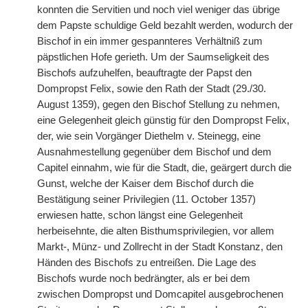
konnten die Servitien und noch viel weniger das übrige
dem Papste schuldige Geld bezahlt werden, wodurch der
Bischof in ein immer gespannteres Verhältniß zum
päpstlichen Hofe gerieth. Um der Saumseligkeit des
Bischofs aufzuhelfen, beauftragte der Papst den
Dompropst Felix, sowie den Rath der Stadt (29./30.
August 1359), gegen den Bischof Stellung zu nehmen,
eine Gelegenheit gleich günstig für den Dompropst Felix,
der, wie sein Vorgänger Diethelm v. Steinegg, eine
Ausnahmestellung gegenüber dem Bischof und dem
Capitel einnahm, wie für die Stadt, die, geärgert durch die
Gunst, welche der Kaiser dem Bischof durch die
Bestätigung seiner Privilegien (11. October 1357)
erwiesen hatte, schon längst eine Gelegenheit
herbeisehnte, die alten Bisthumsprivilegien, vor allem
Markt-, Münz- und Zollrecht in der Stadt Konstanz, den
Händen des Bischofs zu entreißen. Die Lage des
Bischofs wurde noch bedrängter, als er bei dem
zwischen Dompropst und Domcapitel ausgebrochenen