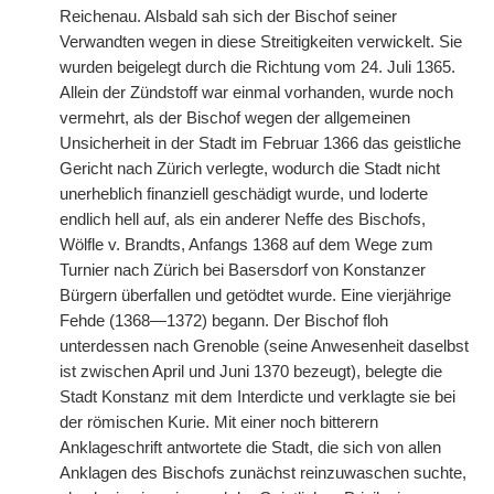
Reichenau. Alsbald sah sich der Bischof seiner
Verwandten wegen in diese Streitigkeiten verwickelt. Sie
wurden beigelegt durch die Richtung vom 24. Juli 1365.
Allein der Zündstoff war einmal vorhanden, wurde noch
vermehrt, als der Bischof wegen der allgemeinen
Unsicherheit in der Stadt im Februar 1366 das geistliche
Gericht nach Zürich verlegte, wodurch die Stadt nicht
unerheblich finanziell geschädigt wurde, und loderte
endlich hell auf, als ein anderer Neffe des Bischofs,
Wölfle v. Brandts, Anfangs 1368 auf dem Wege zum
Turnier nach Zürich bei Basersdorf von Konstanzer
Bürgern überfallen und getödtet wurde. Eine vierjährige
Fehde (1368—1372) begann. Der Bischof floh
unterdessen nach Grenoble (seine Anwesenheit daselbst
ist zwischen April und Juni 1370 bezeugt), belegte die
Stadt Konstanz mit dem Interdicte und verklagte sie bei
der römischen Kurie. Mit einer noch bitterern
Anklageschrift antwortete die Stadt, die sich von allen
Anklagen des Bischofs zunächst reinzuwaschen suchte,