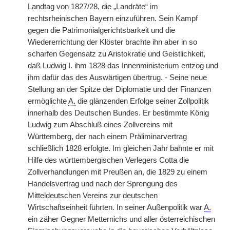
Landtag von 1827/28, die „Landräte“ im
rechtsrheinischen Bayern einzuführen. Sein Kampf
gegen die Patrimonialgerichtsbarkeit und die
Wiedererrichtung der Klöster brachte ihn aber in so
scharfen Gegensatz zu Aristokratie und Geistlichkeit,
daß Ludwig I. ihm 1828 das Innenministerium entzog und
ihm dafür das des Auswärtigen übertrug. - Seine neue
Stellung an der Spitze der Diplomatie und der Finanzen
ermöglichte
A.
die glänzenden Erfolge seiner Zollpolitik
innerhalb des Deutschen Bundes. Er bestimmte König
Ludwig zum Abschluß eines Zollvereins mit
Württemberg, der nach einem Präliminarvertrag
schließlich 1828 erfolgte. Im gleichen Jahr bahnte er mit
Hilfe des württembergischen Verlegers Cotta die
Zollverhandlungen mit Preußen an, die 1829 zu einem
Handelsvertrag und nach der Sprengung des
Mitteldeutschen Vereins zur deutschen
Wirtschaftseinheit führten. In seiner Außenpolitik war
A.
ein zäher Gegner Metternichs und aller österreichischen