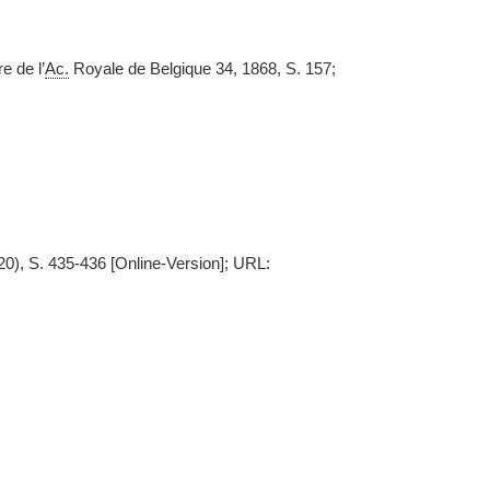
e de l’
Ac.
Royale de Belgique 34, 1868, S. 157;
0), S. 435-436 [Online-Version]; URL: