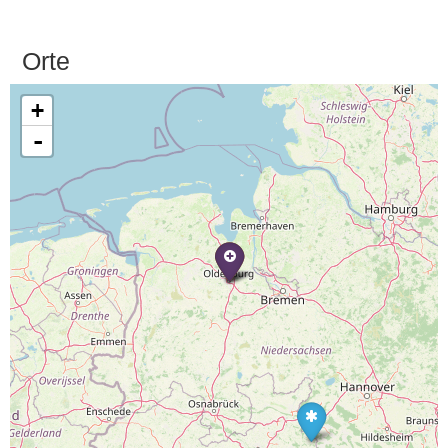
Orte
+
-