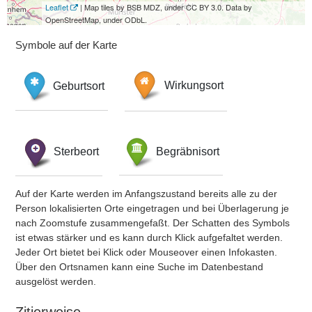
Leaflet
| Map tiles by BSB MDZ, under CC BY 3.0. Data by
OpenStreetMap, under ODbL.
Symbole auf der Karte
Geburtsort
Wirkungsort
Sterbeort
Begräbnisort
Auf der Karte werden im Anfangszustand bereits alle zu der
Person lokalisierten Orte eingetragen und bei Überlagerung je
nach Zoomstufe zusammengefaßt. Der Schatten des Symbols
ist etwas stärker und es kann durch Klick aufgefaltet werden.
Jeder Ort bietet bei Klick oder Mouseover einen Infokasten.
Über den Ortsnamen kann eine Suche im Datenbestand
ausgelöst werden.