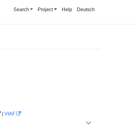
Search
Project
Help
Deutsch
|
VIAF