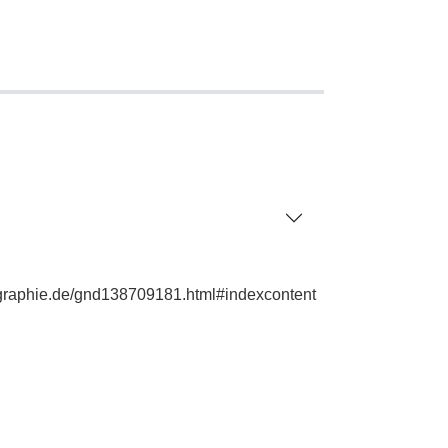
iographie.de/gnd138709181.html#indexcontent