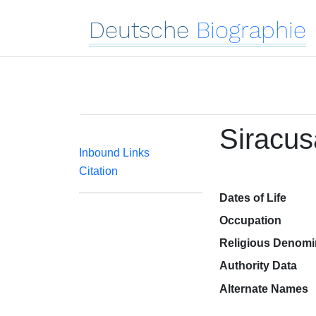
Deutsche
Biographie
Siracus
Inbound Links
Citation
Dates of Life
Occupation
Religious Denomi
Authority Data
Alternate Names