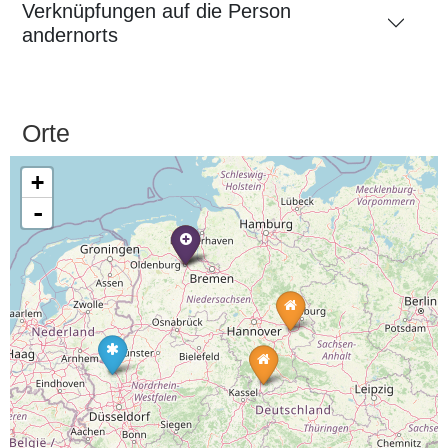
Verknüpfungen auf die Person
andernorts
Orte
+
-